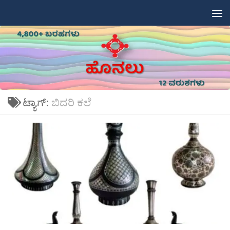
Skip to content
ಟ್ಯಾಗ್:
ಬಿದರಿ ಕಲೆ