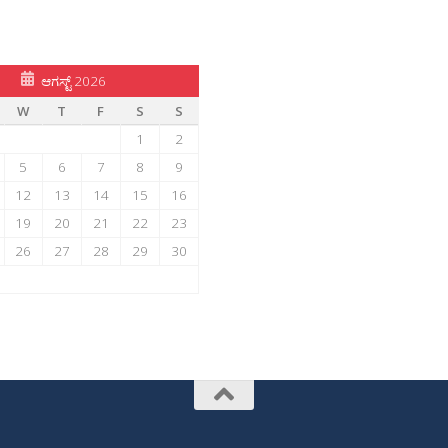
ಆಗಸ್ಟ್ 2026
W
T
F
S
S
1
2
5
6
7
8
9
12
13
14
15
16
19
20
21
22
23
26
27
28
29
30