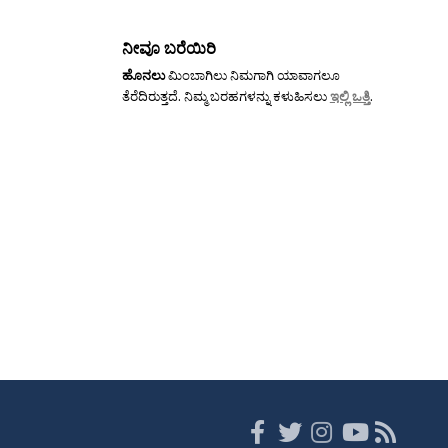
ನೀವೂ ಬರೆಯಿರಿ
ಹೊನಲು
ಮಿಂಬಾಗಿಲು ನಿಮಗಾಗಿ ಯಾವಾಗಲೂ
ತೆರೆದಿರುತ್ತದೆ. ನಿಮ್ಮ ಬರಹಗಳನ್ನು ಕಳುಹಿಸಲು
ಇಲ್ಲಿ ಒತ್ತಿ
.