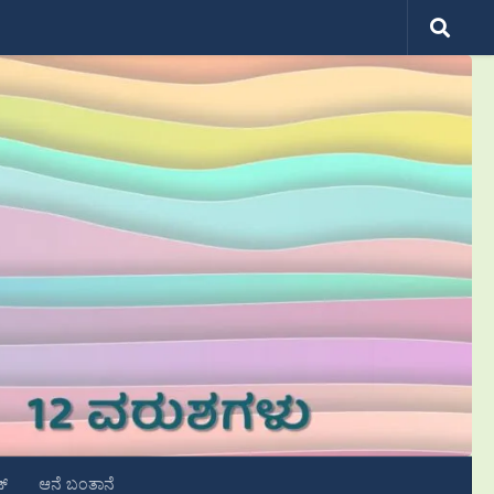
ಟ್
ಆನೆ ಬಂತಾನೆ