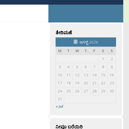
ತೇದಿಮಣೆ
ಆಗಸ್ಟ್ 2026
M
T
W
T
F
S
S
1
2
3
4
5
6
7
8
9
10
11
12
13
14
15
16
17
18
19
20
21
22
23
24
25
26
27
28
29
30
31
« Jul
ನೀವೂ ಬರೆಯಿರಿ