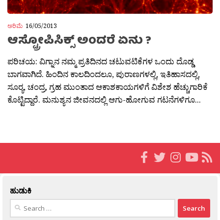
ಅರಿಮೆ
16/05/2013
ಆಸ್ಟ್ರೋಪಿಸಿಕ್ಸ್ ಅಂದರೆ ಏನು ?
ಪರಿಚಯ: ವಿಗ್ನಾನ ನಮ್ಮ ಪ್ರತಿದಿನದ ಚಟುವಟಿಕೆಗಳ ಒಂದು ದೊಡ್ಡ
ಬಾಗವಾಗಿದೆ. ಹಿಂದಿನ ಕಾಲದಿಂದಲೂ, ಪುರಾಣಗಳಲ್ಲಿ, ಇತಿಹಾಸದಲ್ಲಿ,
ಸೂರ‍್ಯ, ಚಂದ್ರ, ಗ್ರಹ ಮುಂತಾದ ಆಕಾಶಕಾಯಗಳಿಗೆ ವಿಶೇಶ ಹೆಚ್ಚುಗಾರಿಕೆ
ಕೊಟ್ಟಿದ್ದಾರೆ. ಮನುಶ್ಯನ ಜೀವನದಲ್ಲಿ ಆಗು-ಹೋಗುವ ಗಟನೆಗಳಿಗೂ...
ಹುಡುಕಿ
Search
for: