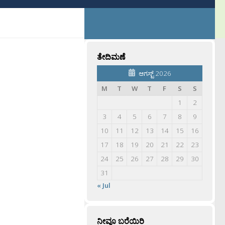
ತೇದಿಮಣೆ
ಆಗಸ್ಟ್ 2026
M
T
W
T
F
S
S
1
2
3
4
5
6
7
8
9
10
11
12
13
14
15
16
17
18
19
20
21
22
23
24
25
26
27
28
29
30
31
« Jul
ನೀವೂ ಬರೆಯಿರಿ