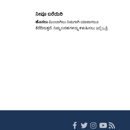
ನೀವೂ ಬರೆಯಿರಿ
ಹೊನಲು
ಮಿಂಬಾಗಿಲು ನಿಮಗಾಗಿ ಯಾವಾಗಲೂ
ತೆರೆದಿರುತ್ತದೆ. ನಿಮ್ಮ ಬರಹಗಳನ್ನು ಕಳುಹಿಸಲು
ಇಲ್ಲಿ ಒತ್ತಿ
.