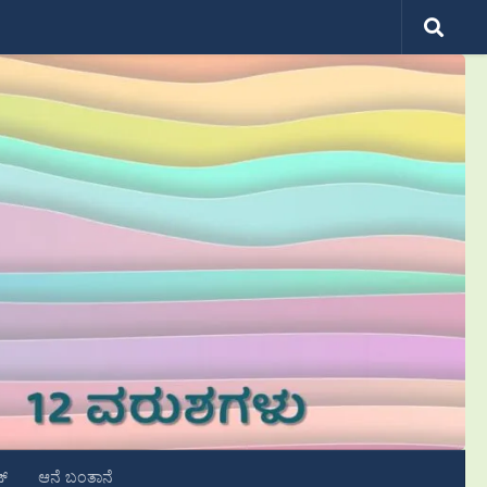
ಟ್
ಆನೆ ಬಂತಾನೆ