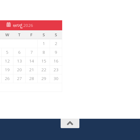
ಆಗಸ್ಟ್ 2026
W
T
F
S
S
1
2
5
6
7
8
9
12
13
14
15
16
19
20
21
22
23
26
27
28
29
30