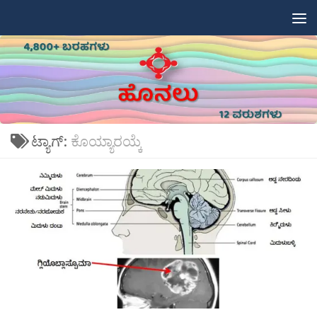
Skip to content
ಟ್ಯಾಗ್:
ಕೊಯ್ಯಾರಯ್ಕೆ