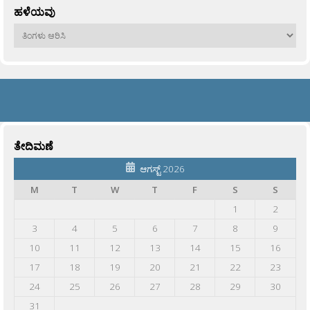
ಹಳೆಯವು
ಹಳೆಯವು
ತೇದಿಮಣೆ
ಆಗಸ್ಟ್ 2026
M
T
W
T
F
S
S
1
2
3
4
5
6
7
8
9
10
11
12
13
14
15
16
17
18
19
20
21
22
23
24
25
26
27
28
29
30
31