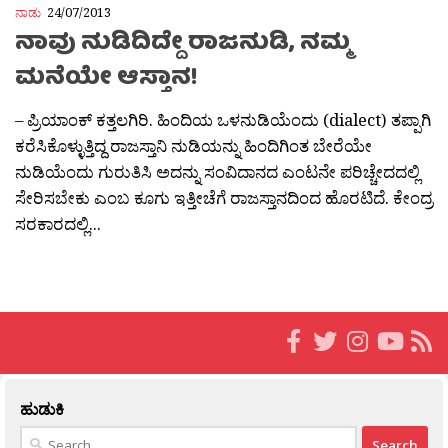
ನಾಡು
24/07/2013
ನಾವು ನುಡಿದಿದ್ದೇ ರಾಜನುಡಿ, ನಮ್ಮ
ಮನೆಯೇ ಆಸ್ತಾನ!
– ಪ್ರಿಯಾಂಕ್ ಕತ್ತಲಗಿರಿ. ಹಿಂದಿಯ ಒಳನುಡಿಯೆಂದು (dialect) ತಪ್ಪಾಗಿ
ಕರೆಸಿಕೊಳ್ಳುತ್ತಿದ್ದ ರಾಜಸ್ತಾನಿ ನುಡಿಯನ್ನು ಹಿಂದಿಗಿಂತ ಬೇರೆಯೇ
ನುಡಿಯೆಂದು ಗುರುತಿಸಿ ಅದನ್ನು ಸಂವಿದಾನದ ಎಂಟನೇ ಪರಿಚ್ಚೇದದಲ್ಲಿ
ಸೇರಿಸಬೇಕು ಎಂಬ ಕೂಗು ಇತ್ತೀಚೆಗೆ ರಾಜಸ್ತಾನದಿಂದ ಹೊರಟಿದೆ. ಕೇಂದ್ರ
ಸರಕಾರದಲ್ಲಿ...
ಹುಡುಕಿ
Search