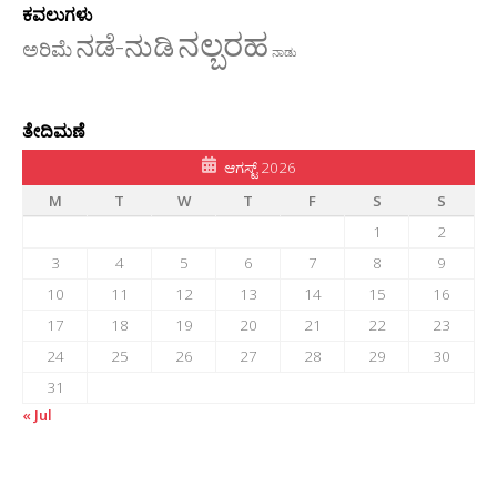
ಕವಲುಗಳು
ನಲ್ಬರಹ
ನಡೆ-ನುಡಿ
ಅರಿಮೆ
ನಾಡು
ತೇದಿಮಣೆ
ಆಗಸ್ಟ್ 2026
M
T
W
T
F
S
S
1
2
3
4
5
6
7
8
9
10
11
12
13
14
15
16
17
18
19
20
21
22
23
24
25
26
27
28
29
30
31
« Jul