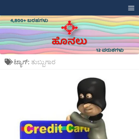
Skip to content
ಟ್ಯಾಗ್:
ತುಬ್ಬುಗಾರ