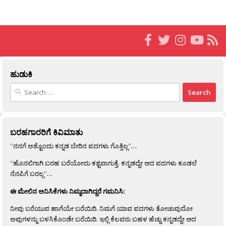
ಹುಡುಕಿ
Search
for:
ಬರಹಗಾರರಿಗೆ ಕಿವಿಮಾತು
“ನನಗೆ ಅಶ್ಟೊಂದು ಕನ್ನಡ ಬೇರಿನ ಪದಗಳು ಗೊತ್ತಿಲ್ಲ”…
“ಹೊನಲಿಗಾಗಿ ಬರಹ ಬರೆಯೋದು ಕಶ್ಟವಾಗುತ್ತೆ. ಕನ್ನಡದ್ದೇ ಆದ ಪದಗಳು ಕೂಡಲೆ
ನೆನಪಿಗೆ ಬರಲ್ಲ”…
ಈ ಮೇಲಿನ ಅನಿಸಿಕೆಗಳು ನಿಮ್ಮದಾಗಿದ್ದರೆ ಗಮನಿಸಿ:
ನೀವು ಬರೆಯುವ ಹಾಗೆಯೇ ಬರೆಯಿರಿ. ನಿಮಗೆ ಯಾವ ಪದಗಳು ತೋಚುವುದೋ
ಅವುಗಳನ್ನು ಬಳಸಿಕೊಂಡೇ ಬರೆಯಿರಿ. ಇಲ್ಲಿ ಕೆಲವರು ಬಹಳ ಹೆಚ್ಚು ಕನ್ನಡದ್ದೇ ಆದ