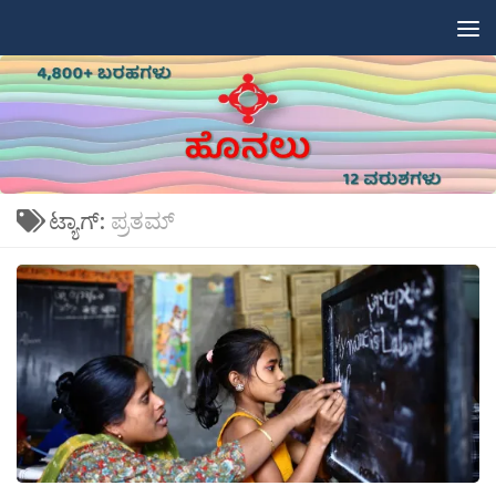
Skip to content
ಟ್ಯಾಗ್:
ಪ್ರತಮ್