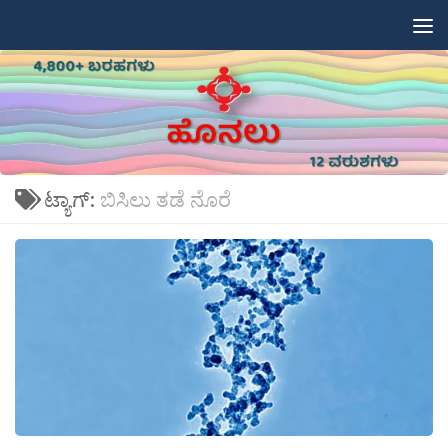
Skip to content
ಟ್ಯಾಗ್:
ಬಿಸಿಲು ತಡೆ ನೊರೆ