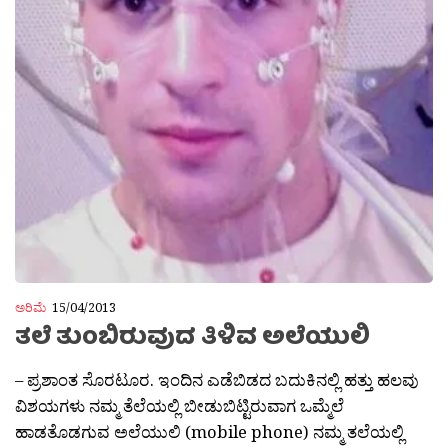
ಅರಿಮೆ
15/04/2013
ತಲೆ ತುಂಬಿರುವುದ ತಿಳಿವ ಅಲೆಯುಲಿ
– ಪ್ರಶಾಂತ ಸೊರಟೂರ. ಇಂದಿನ ಎಡೆಬಿಡದ ಬದುಕಿನಲ್ಲಿ ಹತ್ತು ಹಲವು
ವಿಶಯಗಳು ನಮ್ಮ ತೆಲೆಯಲ್ಲಿ ಬೀಡುಬಿಟ್ಟಿರುವಾಗ ಒಮ್ಮೆಲೆ
ಹಾಡತೊಡಗುವ ಅಲೆಯುಲಿ (mobile phone) ನಮ್ಮ ತಲೆಯಲ್ಲಿ