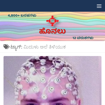
Skip to content
ಟ್ಯಾಗ್:
ಮಿದುಳು ಅಲೆ ತಿಳಿಯುಕ