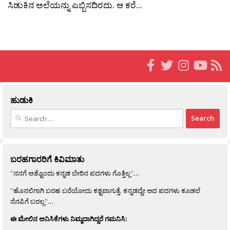
ಸಿಡುಕಿನ ಅಲೆಯನ್ನು ಎಬ್ಬಿಸದಿರದು. ಆ ಕರೆ...
ಹುಡುಕಿ
Search
for:
ಬರಹಗಾರರಿಗೆ ಕಿವಿಮಾತು
“ನನಗೆ ಅಶ್ಟೊಂದು ಕನ್ನಡ ಬೇರಿನ ಪದಗಳು ಗೊತ್ತಿಲ್ಲ”…
“ಹೊನಲಿಗಾಗಿ ಬರಹ ಬರೆಯೋದು ಕಶ್ಟವಾಗುತ್ತೆ. ಕನ್ನಡದ್ದೇ ಆದ ಪದಗಳು ಕೂಡಲೆ
ನೆನಪಿಗೆ ಬರಲ್ಲ”…
ಈ ಮೇಲಿನ ಅನಿಸಿಕೆಗಳು ನಿಮ್ಮದಾಗಿದ್ದರೆ ಗಮನಿಸಿ: