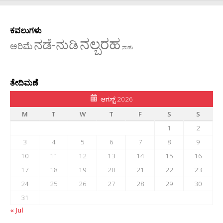
ಕವಲುಗಳು
ನಲ್ಬರಹ
ನಡೆ-ನುಡಿ
ಅರಿಮೆ
ನಾಡು
ತೇದಿಮಣೆ
ಆಗಸ್ಟ್ 2026
M
T
W
T
F
S
S
1
2
3
4
5
6
7
8
9
10
11
12
13
14
15
16
17
18
19
20
21
22
23
24
25
26
27
28
29
30
31
« Jul