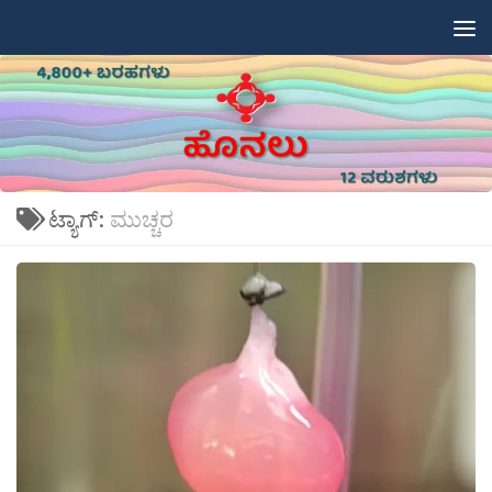
Skip to content
ಟ್ಯಾಗ್:
ಮುಚ್ಚರ