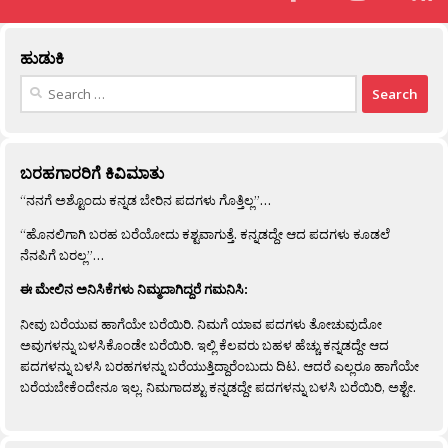
ಹುಡುಕಿ
Search
for:
ಬರಹಗಾರರಿಗೆ ಕಿವಿಮಾತು
“ನನಗೆ ಅಶ್ಟೊಂದು ಕನ್ನಡ ಬೇರಿನ ಪದಗಳು ಗೊತ್ತಿಲ್ಲ”…
“ಹೊನಲಿಗಾಗಿ ಬರಹ ಬರೆಯೋದು ಕಶ್ಟವಾಗುತ್ತೆ. ಕನ್ನಡದ್ದೇ ಆದ ಪದಗಳು ಕೂಡಲೆ
ನೆನಪಿಗೆ ಬರಲ್ಲ”…
ಈ ಮೇಲಿನ ಅನಿಸಿಕೆಗಳು ನಿಮ್ಮದಾಗಿದ್ದರೆ ಗಮನಿಸಿ:
ನೀವು ಬರೆಯುವ ಹಾಗೆಯೇ ಬರೆಯಿರಿ. ನಿಮಗೆ ಯಾವ ಪದಗಳು ತೋಚುವುದೋ
ಅವುಗಳನ್ನು ಬಳಸಿಕೊಂಡೇ ಬರೆಯಿರಿ. ಇಲ್ಲಿ ಕೆಲವರು ಬಹಳ ಹೆಚ್ಚು ಕನ್ನಡದ್ದೇ ಆದ
ಪದಗಳನ್ನು ಬಳಸಿ ಬರಹಗಳನ್ನು ಬರೆಯುತ್ತಿದ್ದಾರೆಂಬುದು ದಿಟ. ಆದರೆ ಎಲ್ಲರೂ ಹಾಗೆಯೇ
ಬರೆಯಬೇಕೆಂದೇನೂ ಇಲ್ಲ. ನಿಮಗಾದಶ್ಟು ಕನ್ನಡದ್ದೇ ಪದಗಳನ್ನು ಬಳಸಿ ಬರೆಯಿರಿ, ಅಶ್ಟೇ.