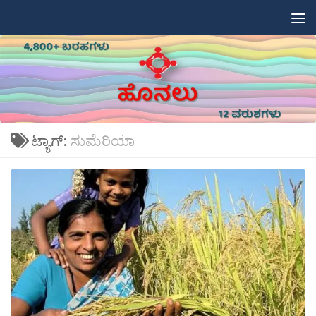
Skip to content
ಟ್ಯಾಗ್:
ಸುಮೆರಿಯಾ