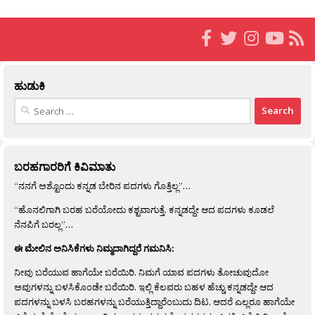
ಹುಡುಕಿ
Search
for:
ಬರಹಗಾರರಿಗೆ ಕಿವಿಮಾತು
“ನನಗೆ ಅಶ್ಟೊಂದು ಕನ್ನಡ ಬೇರಿನ ಪದಗಳು ಗೊತ್ತಿಲ್ಲ”…
“ಹೊನಲಿಗಾಗಿ ಬರಹ ಬರೆಯೋದು ಕಶ್ಟವಾಗುತ್ತೆ. ಕನ್ನಡದ್ದೇ ಆದ ಪದಗಳು ಕೂಡಲೆ
ನೆನಪಿಗೆ ಬರಲ್ಲ”…
ಈ ಮೇಲಿನ ಅನಿಸಿಕೆಗಳು ನಿಮ್ಮದಾಗಿದ್ದರೆ ಗಮನಿಸಿ:
ನೀವು ಬರೆಯುವ ಹಾಗೆಯೇ ಬರೆಯಿರಿ. ನಿಮಗೆ ಯಾವ ಪದಗಳು ತೋಚುವುದೋ
ಅವುಗಳನ್ನು ಬಳಸಿಕೊಂಡೇ ಬರೆಯಿರಿ. ಇಲ್ಲಿ ಕೆಲವರು ಬಹಳ ಹೆಚ್ಚು ಕನ್ನಡದ್ದೇ ಆದ
ಪದಗಳನ್ನು ಬಳಸಿ ಬರಹಗಳನ್ನು ಬರೆಯುತ್ತಿದ್ದಾರೆಂಬುದು ದಿಟ. ಆದರೆ ಎಲ್ಲರೂ ಹಾಗೆಯೇ