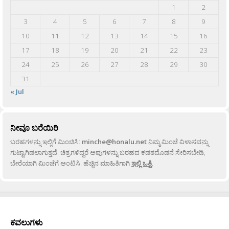
1
2
3
4
5
6
7
8
9
10
11
12
13
14
15
16
17
18
19
20
21
22
23
24
25
26
27
28
29
30
31
« Jul
ನೀವೂ ಬರೆಯಿರಿ
ಬರಹಗಳನ್ನು ಇಲ್ಲಿಗೆ ಮಿಂಚಿಸಿ:
minche@honalu.net
ನಿಮ್ಮ ಮಿಂಚೆ ವಿಳಾಸವನ್ನು
ಗುಟ್ಟಾಗಿಡಲಾಗುತ್ತದೆ. ಚಿತ್ರಗಳಿದ್ದರೆ ಅವುಗಳನ್ನು ಬರಹದ ಕಡತದೊಡನೆ ಸೇರಿಸಬೇಡಿ,
ಬೇರೆಯಾಗಿ ಮಿಂಚೆಗೆ ಅಂಟಿಸಿ. ಹೆಚ್ಚಿನ ಮಾಹಿತಿಗಾಗಿ
ಇಲ್ಲಿ ಒತ್ತಿ
.
ಕವಲುಗಳು