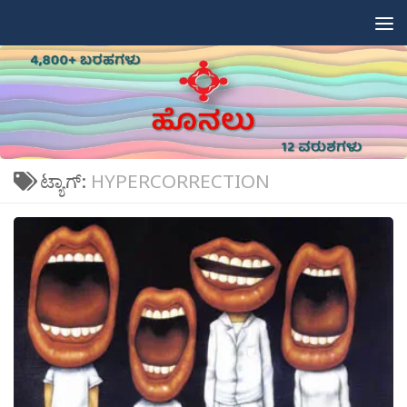
Skip to content
ಟ್ಯಾಗ್:
HYPERCORRECTION