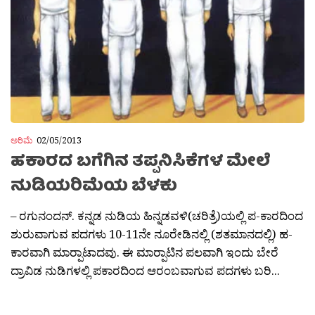
ಅರಿಮೆ
02/05/2013
ಹಕಾರದ ಬಗೆಗಿನ ತಪ್ಪನಿಸಿಕೆಗಳ ಮೇಲೆ
ನುಡಿಯರಿಮೆಯ ಬೆಳಕು
– ರಗುನಂದನ್. ಕನ್ನಡ ನುಡಿಯ ಹಿನ್ನಡವಳಿ(ಚರಿತ್ರೆ)ಯಲ್ಲಿ ಪ-ಕಾರದಿಂದ
ಶುರುವಾಗುವ ಪದಗಳು 10-11ನೇ ನೂರೇಡಿನಲ್ಲಿ (ಶತಮಾನದಲ್ಲಿ) ಹ-
ಕಾರವಾಗಿ ಮಾರ‍್ಪಾಟಾದವು. ಈ ಮಾರ‍್ಪಾಟಿನ ಪಲವಾಗಿ ಇಂದು ಬೇರೆ
ದ್ರಾವಿಡ ನುಡಿಗಳಲ್ಲಿ ಪಕಾರದಿಂದ ಆರಂಬವಾಗುವ ಪದಗಳು ಬರಿ...