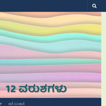
ಟ್
ಆನೆ ಬಂತಾನೆ