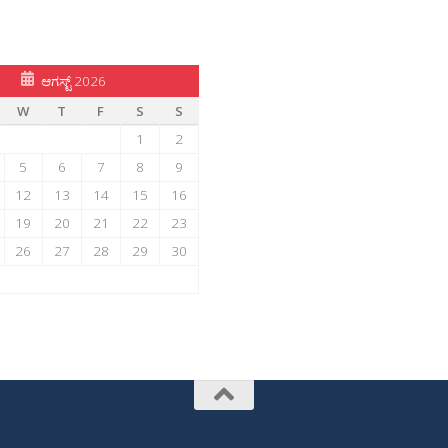
ಆಗಸ್ಟ್ 2026
W
T
F
S
S
1
2
5
6
7
8
9
12
13
14
15
16
19
20
21
22
23
26
27
28
29
30