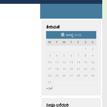
ತೇದಿಮಣೆ
ಆಗಸ್ಟ್ 2026
M
T
W
T
F
S
S
1
2
3
4
5
6
7
8
9
10
11
12
13
14
15
16
17
18
19
20
21
22
23
24
25
26
27
28
29
30
31
« Jul
ನೀವೂ ಬರೆಯಿರಿ