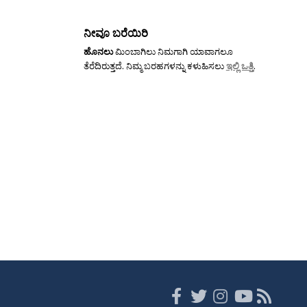
ನೀವೂ ಬರೆಯಿರಿ
ಹೊನಲು
ಮಿಂಬಾಗಿಲು ನಿಮಗಾಗಿ ಯಾವಾಗಲೂ
ತೆರೆದಿರುತ್ತದೆ. ನಿಮ್ಮ ಬರಹಗಳನ್ನು ಕಳುಹಿಸಲು
ಇಲ್ಲಿ ಒತ್ತಿ
.