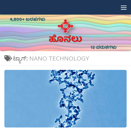
Skip to content
ಟ್ಯಾಗ್:
NANO TECHNOLOGY