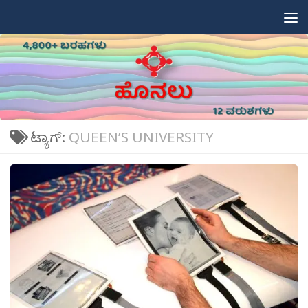
Skip to content
ಟ್ಯಾಗ್:
QUEEN’S UNIVERSITY