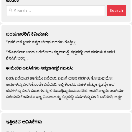
Search
for:
ಬರಹಗಾರರಿಗೆ ಕಿವಿಮಾತು
“ನನಗೆ ಅಶ್ಟೊಂದು ಕನ್ನಡ ಬೇರಿನ ಪದಗಳು ಗೊತ್ತಿಲ್ಲ”…
“ಹೊನಲಿಗಾಗಿ ಬರಹ ಬರೆಯೋದು ಕಶ್ಟವಾಗುತ್ತೆ. ಕನ್ನಡದ್ದೇ ಆದ ಪದಗಳು ಕೂಡಲೆ
ನೆನಪಿಗೆ ಬರಲ್ಲ”…
ಈ ಮೇಲಿನ ಅನಿಸಿಕೆಗಳು ನಿಮ್ಮದಾಗಿದ್ದರೆ ಗಮನಿಸಿ:
ನೀವು ಬರೆಯುವ ಹಾಗೆಯೇ ಬರೆಯಿರಿ. ನಿಮಗೆ ಯಾವ ಪದಗಳು ತೋಚುವುದೋ
ಅವುಗಳನ್ನು ಬಳಸಿಕೊಂಡೇ ಬರೆಯಿರಿ. ಇಲ್ಲಿ ಕೆಲವರು ಬಹಳ ಹೆಚ್ಚು ಕನ್ನಡದ್ದೇ ಆದ
ಪದಗಳನ್ನು ಬಳಸಿ ಬರಹಗಳನ್ನು ಬರೆಯುತ್ತಿದ್ದಾರೆಂಬುದು ದಿಟ. ಆದರೆ ಎಲ್ಲರೂ ಹಾಗೆಯೇ
ಬರೆಯಬೇಕೆಂದೇನೂ ಇಲ್ಲ. ನಿಮಗಾದಶ್ಟು ಕನ್ನಡದ್ದೇ ಪದಗಳನ್ನು ಬಳಸಿ ಬರೆಯಿರಿ, ಅಶ್ಟೇ.
ಇತ್ತೀಚಿನ ಅನಿಸಿಕೆಗಳು