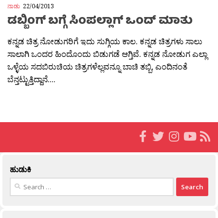
ನಾಡು
22/04/2013
ಡಬ್ಬಿಂಗ್ ಬಗ್ಗೆ ಸಿಂಪಲ್ಲಾಗ್ ಒಂದ್ ಮಾತು
ಕನ್ನಡ ಚಿತ್ರ ನೋಡುಗರಿಗೆ ಇದು ಸುಗ್ಗಿಯ ಕಾಲ. ಕನ್ನಡ ಚಿತ್ರಗಳು ಸಾಲು
ಸಾಲಾಗಿ ಒಂದರ ಹಿಂದೊಂದು ಬಿಡುಗಡೆ ಆಗ್ತಿವೆ. ಕನ್ನಡ ನೋಡುಗ ಎಲ್ಲಾ
ಒಳ್ಳೆಯ ಸದಬಿರುಚಿಯ ಚಿತ್ರಗಳೆಲ್ಲವನ್ನೂ ಬಾಚಿ ತಬ್ಬಿ, ಎಂದಿನಂತೆ
ಬೆನ್ತಟ್ಟುತ್ತಿದ್ದಾನೆ....
ಹುಡುಕಿ
Search
for: