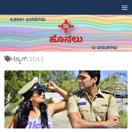
Skip to content
ಟ್ಯಾಗ್:
SOLS