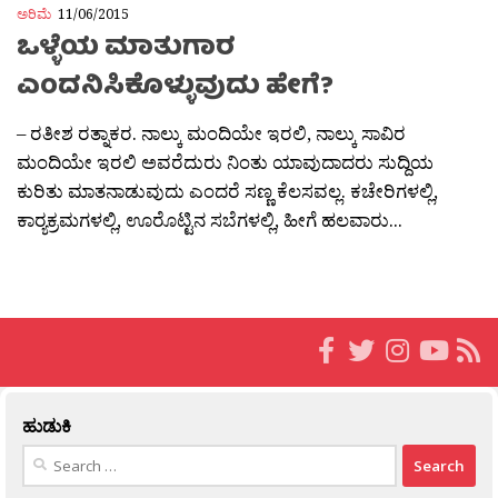
ಅರಿಮೆ
11/06/2015
ಒಳ್ಳೆಯ ಮಾತುಗಾರ
ಎಂದನಿಸಿಕೊಳ್ಳುವುದು ಹೇಗೆ?
– ರತೀಶ ರತ್ನಾಕರ. ನಾಲ್ಕು ಮಂದಿಯೇ ಇರಲಿ, ನಾಲ್ಕು ಸಾವಿರ
ಮಂದಿಯೇ ಇರಲಿ ಅವರೆದುರು ನಿಂತು ಯಾವುದಾದರು ಸುದ್ದಿಯ
ಕುರಿತು ಮಾತನಾಡುವುದು ಎಂದರೆ ಸಣ್ಣ ಕೆಲಸವಲ್ಲ. ಕಚೇರಿಗಳಲ್ಲಿ,
ಕಾರ‍್ಯಕ್ರಮಗಳಲ್ಲಿ, ಊರೊಟ್ಟಿನ ಸಬೆಗಳಲ್ಲಿ, ಹೀಗೆ ಹಲವಾರು...
ಹುಡುಕಿ
Search
for: