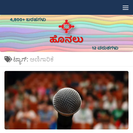
Skip to content
ಟ್ಯಾಗ್:
ಅಣಿಗಾರಿಕೆ