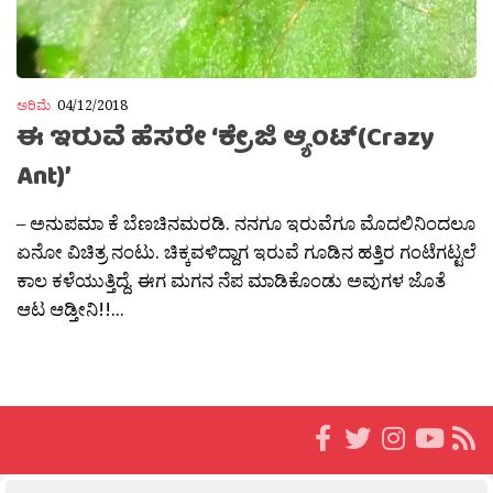
ಅರಿಮೆ
04/12/2018
ಈ ಇರುವೆ ಹೆಸರೇ ‘ಕ್ರೇಜಿ ಆ್ಯಂಟ್(Crazy
Ant)’
– ಅನುಪಮಾ ಕೆ ಬೆಣಚಿನಮರಡಿ. ನನಗೂ ಇರುವೆಗೂ ಮೊದಲಿನಿಂದಲೂ
ಏನೋ ವಿಚಿತ್ರ ನಂಟು. ಚಿಕ್ಕವಳಿದ್ದಾಗ ಇರುವೆ ಗೂಡಿನ ಹತ್ತಿರ ಗಂಟೆಗಟ್ಟಲೆ
ಕಾಲ ಕಳೆಯುತ್ತಿದ್ದೆ. ಈಗ ಮಗನ ನೆಪ ಮಾಡಿಕೊಂಡು ಅವುಗಳ ಜೊತೆ
ಆಟ ಆಡ್ತೀನಿ!!...