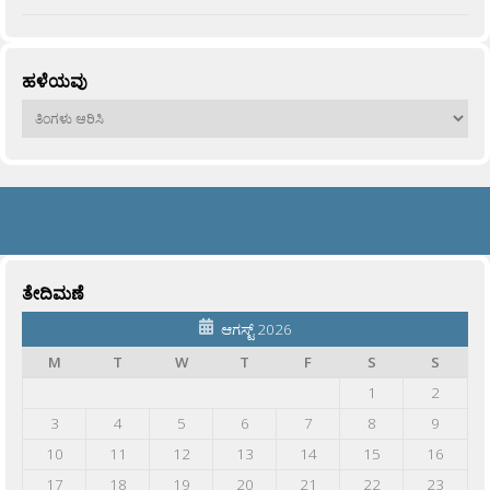
ಹಳೆಯವು
ಹಳೆಯವು
ತೇದಿಮಣೆ
ಆಗಸ್ಟ್ 2026
M
T
W
T
F
S
S
1
2
3
4
5
6
7
8
9
10
11
12
13
14
15
16
17
18
19
20
21
22
23