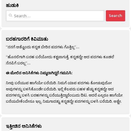
ಹುಡುಕಿ
Search
for:
ಬರಹಗಾರರಿಗೆ ಕಿವಿಮಾತು
“ನನಗೆ ಅಶ್ಟೊಂದು ಕನ್ನಡ ಬೇರಿನ ಪದಗಳು ಗೊತ್ತಿಲ್ಲ”…
“ಹೊನಲಿಗಾಗಿ ಬರಹ ಬರೆಯೋದು ಕಶ್ಟವಾಗುತ್ತೆ. ಕನ್ನಡದ್ದೇ ಆದ ಪದಗಳು ಕೂಡಲೆ
ನೆನಪಿಗೆ ಬರಲ್ಲ”…
ಈ ಮೇಲಿನ ಅನಿಸಿಕೆಗಳು ನಿಮ್ಮದಾಗಿದ್ದರೆ ಗಮನಿಸಿ:
ನೀವು ಬರೆಯುವ ಹಾಗೆಯೇ ಬರೆಯಿರಿ. ನಿಮಗೆ ಯಾವ ಪದಗಳು ತೋಚುವುದೋ
ಅವುಗಳನ್ನು ಬಳಸಿಕೊಂಡೇ ಬರೆಯಿರಿ. ಇಲ್ಲಿ ಕೆಲವರು ಬಹಳ ಹೆಚ್ಚು ಕನ್ನಡದ್ದೇ ಆದ
ಪದಗಳನ್ನು ಬಳಸಿ ಬರಹಗಳನ್ನು ಬರೆಯುತ್ತಿದ್ದಾರೆಂಬುದು ದಿಟ. ಆದರೆ ಎಲ್ಲರೂ ಹಾಗೆಯೇ
ಬರೆಯಬೇಕೆಂದೇನೂ ಇಲ್ಲ. ನಿಮಗಾದಶ್ಟು ಕನ್ನಡದ್ದೇ ಪದಗಳನ್ನು ಬಳಸಿ ಬರೆಯಿರಿ, ಅಶ್ಟೇ.
ಇತ್ತೀಚಿನ ಅನಿಸಿಕೆಗಳು