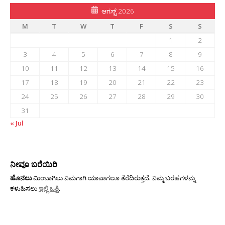
ಆಗಸ್ಟ್ 2026
M
T
W
T
F
S
S
1
2
3
4
5
6
7
8
9
10
11
12
13
14
15
16
17
18
19
20
21
22
23
24
25
26
27
28
29
30
31
« Jul
ನೀವೂ ಬರೆಯಿರಿ
ಹೊನಲು
ಮಿಂಬಾಗಿಲು ನಿಮಗಾಗಿ ಯಾವಾಗಲೂ ತೆರೆದಿರುತ್ತದೆ. ನಿಮ್ಮ ಬರಹಗಳನ್ನು
ಕಳುಹಿಸಲು
ಇಲ್ಲಿ ಒತ್ತಿ
.