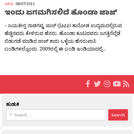
ಅರಿಮೆ
08/07/2015
ಇಂದು ಜಗಮಗಿಸಲಿದೆ ಹೊಂಡಾ ಜಾಜ್
– ಜಯತೀರ‍್ತ ನಾಡಗವ್ಡ. ಜಾಜ್ (Jazz) ತಾನೋಡ ಉದ್ಯಮದಲ್ಲಿರುವ
ಹೆಚ್ಚಿನವರು ಕೇಳಿರುವ ಹೆಸರು. ಹೊಂಡಾ ಕೂಟದವರು ಜಗತ್ತಿನೆಲ್ಲೆಡೆ
ಬಿಡುಗಡೆ ಮಾಡಿದ ಜಾಜ್ ಕಾರು ಒಳ್ಳೆಯ ಹೆಸರುವಾಸಿ
ಬಂಡಿಗಳಲ್ಲೊಂದು. 2009ರಲ್ಲಿ ಈ ಬಂಡಿ ಇಂಡಿಯಾದಲ್ಲಿ...
ಹುಡುಕಿ
Search
for: