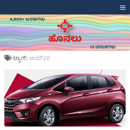
Skip to content
ಟ್ಯಾಗ್:
ಆಯ್20