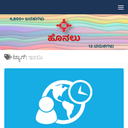
Skip to content
ಟ್ಯಾಗ್:
ಇಂಬು