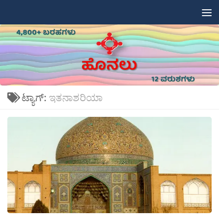
Skip to content
ಟ್ಯಾಗ್:
ಇತನಾಶರಿಯಾ