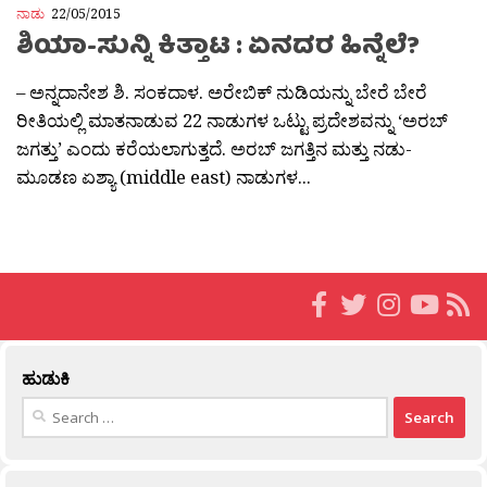
ನಾಡು
22/05/2015
ಶಿಯಾ-ಸುನ್ನಿ ಕಿತ್ತಾಟ : ಏನದರ ಹಿನ್ನೆಲೆ?
– ಅನ್ನದಾನೇಶ ಶಿ. ಸಂಕದಾಳ. ಅರೇಬಿಕ್ ನುಡಿಯನ್ನು ಬೇರೆ ಬೇರೆ
ರೀತಿಯಲ್ಲಿ ಮಾತನಾಡುವ 22 ನಾಡುಗಳ ಒಟ್ಟು ಪ್ರದೇಶವನ್ನು ‘ಅರಬ್
ಜಗತ್ತು’ ಎಂದು ಕರೆಯಲಾಗುತ್ತದೆ. ಅರಬ್ ಜಗತ್ತಿನ ಮತ್ತು ನಡು-
ಮೂಡಣ ಏಶ್ಯಾ (middle east) ನಾಡುಗಳ...
ಹುಡುಕಿ
Search
for: