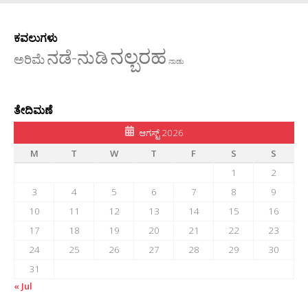
ಕವಲುಗಳು
ನಲ್ಬರಹ
ನಡೆ-ನುಡಿ
ಅರಿಮೆ
ನಾಡು
ತೇದಿಮಣೆ
ಆಗಸ್ಟ್ 2026
M
T
W
T
F
S
S
1
2
3
4
5
6
7
8
9
10
11
12
13
14
15
16
17
18
19
20
21
22
23
24
25
26
27
28
29
30
31
« Jul