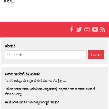
ಇನ್ನೂ...
ಹುಡುಕಿ
Search
for:
ಬರಹಗಾರರಿಗೆ ಕಿವಿಮಾತು
“ನನಗೆ ಅಶ್ಟೊಂದು ಕನ್ನಡ ಬೇರಿನ ಪದಗಳು ಗೊತ್ತಿಲ್ಲ”…
“ಹೊನಲಿಗಾಗಿ ಬರಹ ಬರೆಯೋದು ಕಶ್ಟವಾಗುತ್ತೆ. ಕನ್ನಡದ್ದೇ ಆದ ಪದಗಳು ಕೂಡಲೆ
ನೆನಪಿಗೆ ಬರಲ್ಲ”…
ಈ ಮೇಲಿನ ಅನಿಸಿಕೆಗಳು ನಿಮ್ಮದಾಗಿದ್ದರೆ ಗಮನಿಸಿ: