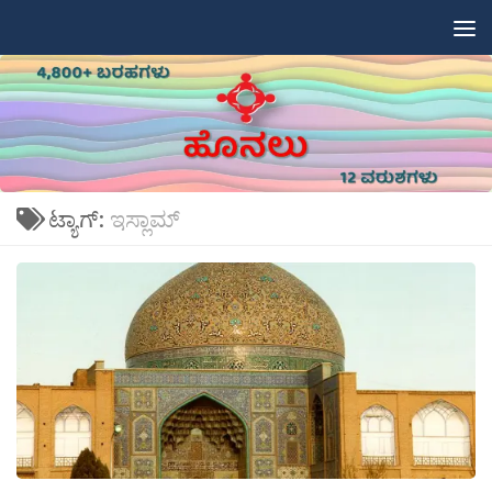
Skip to content
ಟ್ಯಾಗ್:
ಇಸ್ಲಾಮ್