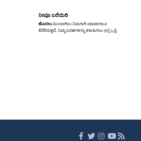
ನೀವೂ ಬರೆಯಿರಿ
ಹೊನಲು
ಮಿಂಬಾಗಿಲು ನಿಮಗಾಗಿ ಯಾವಾಗಲೂ
ತೆರೆದಿರುತ್ತದೆ. ನಿಮ್ಮ ಬರಹಗಳನ್ನು ಕಳುಹಿಸಲು
ಇಲ್ಲಿ ಒತ್ತಿ
.