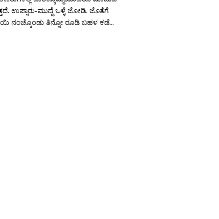
್ತದೆ. ಉಪ್ಸಾರು-ಮುದ್ದೆ ಒಳ್ಳೆ ಜೋಡಿ. ಜೊತೆಗೆ
ಿ ನಂಚ್ಕೊಂಡು ತಿನ್ನೋ ರೂಡಿ ಬಹಳ ಕಡೆ...