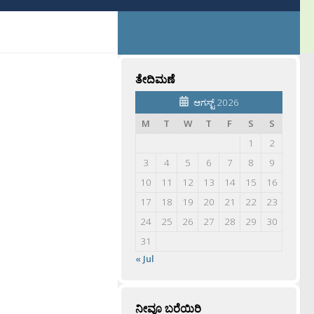
ತೇದಿಮಣೆ
ಆಗಸ್ಟ್ 2026
M
T
W
T
F
S
S
1
2
3
4
5
6
7
8
9
10
11
12
13
14
15
16
17
18
19
20
21
22
23
24
25
26
27
28
29
30
31
« Jul
ನೀವೂ ಬರೆಯಿರಿ