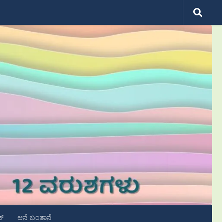
ಟ್
ಆನೆ ಬಂತಾನೆ