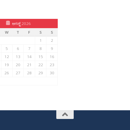
ಆಗಸ್ಟ್ 2026
W
T
F
S
S
1
2
5
6
7
8
9
12
13
14
15
16
19
20
21
22
23
26
27
28
29
30