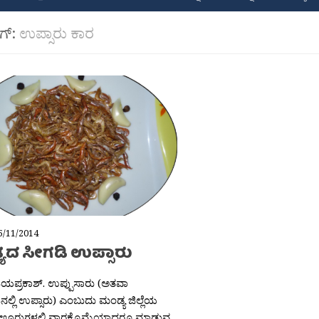
ಾಗ್:
ಉಪ್ಸಾರು ಕಾರ
5/11/2014
ಯದ ಸೀಗಡಿ ಉಪ್ಸಾರು
ಯಪ್ರಕಾಶ್. ಉಪ್ಪುಸಾರು (ಅತವಾ
ಲ್ಲಿ ಉಪ್ಸಾರು) ಎಂಬುದು ಮಂಡ್ಯ ಜಿಲ್ಲೆಯ
ಊರುಗಳಲ್ಲಿ ವಾರಕ್ಕೊಮ್ಮೆಯಾದರೂ ಮಾಡುವ