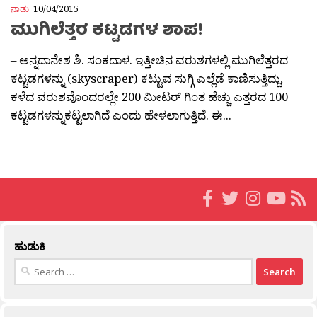
ನಾಡು
10/04/2015
ಮುಗಿಲೆತ್ತರ ಕಟ್ಟಡಗಳ ಶಾಪ!
– ಅನ್ನದಾನೇಶ ಶಿ. ಸಂಕದಾಳ. ಇತ್ತೀಚಿನ ವರುಶಗಳಲ್ಲಿ ಮುಗಿಲೆತ್ತರದ
ಕಟ್ಟಡಗಳನ್ನು (skyscraper) ಕಟ್ಟುವ ಸುಗ್ಗಿ ಎಲ್ಲೆಡೆ ಕಾಣಿಸುತ್ತಿದ್ದು,
ಕಳೆದ ವರುಶವೊಂದರಲ್ಲೇ 200 ಮೀಟರ್ ಗಿಂತ ಹೆಚ್ಚು ಎತ್ತರದ 100
ಕಟ್ಟಡಗಳನ್ನುಕಟ್ಟಲಾಗಿದೆ ಎಂದು ಹೇಳಲಾಗುತ್ತಿದೆ. ಈ...
ಹುಡುಕಿ
Search
for: