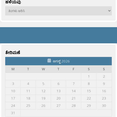
ಹಳೆಯವು
ಹಳೆಯವು
ತೇದಿಮಣೆ
ಆಗಸ್ಟ್ 2026
M
T
W
T
F
S
S
1
2
3
4
5
6
7
8
9
10
11
12
13
14
15
16
17
18
19
20
21
22
23
24
25
26
27
28
29
30
31