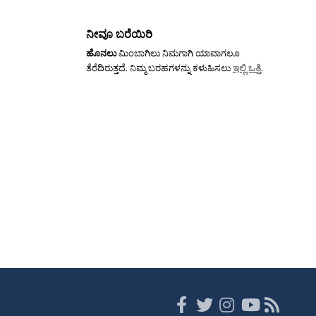
ನೀವೂ ಬರೆಯಿರಿ
ಹೊನಲು
ಮಿಂಬಾಗಿಲು ನಿಮಗಾಗಿ ಯಾವಾಗಲೂ
ತೆರೆದಿರುತ್ತದೆ. ನಿಮ್ಮ ಬರಹಗಳನ್ನು ಕಳುಹಿಸಲು
ಇಲ್ಲಿ ಒತ್ತಿ
.