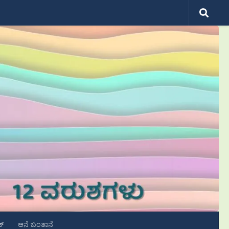
ಟ್
ಆನೆ ಬಂತಾನೆ