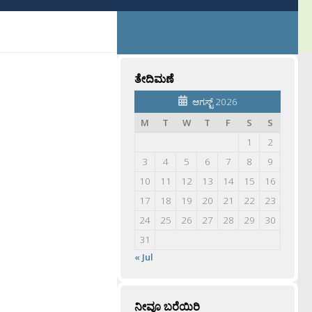
ತೇದಿಮಣೆ
ಆಗಸ್ಟ್ 2026
M
T
W
T
F
S
S
1
2
3
4
5
6
7
8
9
10
11
12
13
14
15
16
17
18
19
20
21
22
23
24
25
26
27
28
29
30
31
« Jul
ನೀವೂ ಬರೆಯಿರಿ