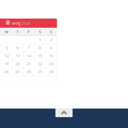
ಆಗಸ್ಟ್ 2026
W
T
F
S
S
1
2
5
6
7
8
9
12
13
14
15
16
19
20
21
22
23
26
27
28
29
30