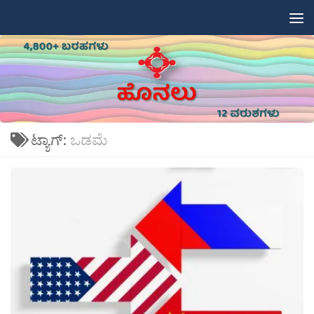
Skip to content
ಟ್ಯಾಗ್:
ಒಡಮೆ