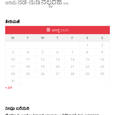
ನಲ್ಬರಹ
ನಡೆ-ನುಡಿ
ಅರಿಮೆ
ನಾಡು
ತೇದಿಮಣೆ
ಆಗಸ್ಟ್ 2026
M
T
W
T
F
S
S
1
2
3
4
5
6
7
8
9
10
11
12
13
14
15
16
17
18
19
20
21
22
23
24
25
26
27
28
29
30
31
« Jul
ನೀವೂ ಬರೆಯಿರಿ