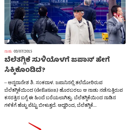
ನಾಡು
03/07/2015
ಬೆಲೆತಗ್ಗಿಕೆ ಸುಳಿಯೊಳಗೆ ಜಪಾನ್ ಹೇಗೆ
ಸಿಕ್ಕಿಕೊಂಡಿದೆ?
– ಅನ್ನದಾನೇಶ ಶಿ. ಸಂಕದಾಳ. ಜಪಾನಿನಲ್ಲಿ ತಲೆದೋರಿರುವ
ಬೆಲೆತಗ್ಗಿಕೆಯಿಂದ (deflation) ಹೊರಬರಲು ಆ ನಾಡು ನಡೆಸುತ್ತಿರುವ
ಕಸರತ್ತಿನ ಬಗ್ಗೆ ಈ ಹಿಂದೆ ಬರೆಯಲಾಗಿತ್ತು. ಬೆಲೆತಗ್ಗಿಕೆಯಿಂದ ನಾಡಿನ
ಗಳಿಕೆಗೆ ಹೆಚ್ಚು ಪೆಟ್ಟು ಬೀಳುತ್ತದೆ. ಆದ್ದರಿಂದ, ಬೆಲೆತಗ್ಗಿಕೆ...