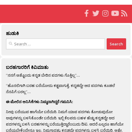
ಹುಡುಕಿ
Search
for:
ಬರಹಗಾರರಿಗೆ ಕಿವಿಮಾತು
“ನನಗೆ ಅಶ್ಟೊಂದು ಕನ್ನಡ ಬೇರಿನ ಪದಗಳು ಗೊತ್ತಿಲ್ಲ”…
“ಹೊನಲಿಗಾಗಿ ಬರಹ ಬರೆಯೋದು ಕಶ್ಟವಾಗುತ್ತೆ. ಕನ್ನಡದ್ದೇ ಆದ ಪದಗಳು ಕೂಡಲೆ
ನೆನಪಿಗೆ ಬರಲ್ಲ”…
ಈ ಮೇಲಿನ ಅನಿಸಿಕೆಗಳು ನಿಮ್ಮದಾಗಿದ್ದರೆ ಗಮನಿಸಿ:
ನೀವು ಬರೆಯುವ ಹಾಗೆಯೇ ಬರೆಯಿರಿ. ನಿಮಗೆ ಯಾವ ಪದಗಳು ತೋಚುವುದೋ
ಅವುಗಳನ್ನು ಬಳಸಿಕೊಂಡೇ ಬರೆಯಿರಿ. ಇಲ್ಲಿ ಕೆಲವರು ಬಹಳ ಹೆಚ್ಚು ಕನ್ನಡದ್ದೇ ಆದ
ಪದಗಳನ್ನು ಬಳಸಿ ಬರಹಗಳನ್ನು ಬರೆಯುತ್ತಿದ್ದಾರೆಂಬುದು ದಿಟ. ಆದರೆ ಎಲ್ಲರೂ ಹಾಗೆಯೇ
ಬರೆಯಬೇಕೆಂದೇನೂ ಇಲ್ಲ. ನಿಮಗಾದಶ್ಟು ಕನ್ನಡದ್ದೇ ಪದಗಳನ್ನು ಬಳಸಿ ಬರೆಯಿರಿ, ಅಶ್ಟೇ.