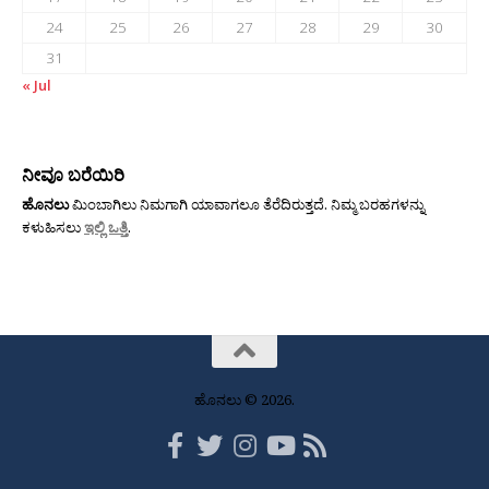
24
25
26
27
28
29
30
31
« Jul
ನೀವೂ ಬರೆಯಿರಿ
ಹೊನಲು
ಮಿಂಬಾಗಿಲು ನಿಮಗಾಗಿ ಯಾವಾಗಲೂ ತೆರೆದಿರುತ್ತದೆ. ನಿಮ್ಮ ಬರಹಗಳನ್ನು
ಕಳುಹಿಸಲು
ಇಲ್ಲಿ ಒತ್ತಿ
.
ಹೊನಲು © 2026.