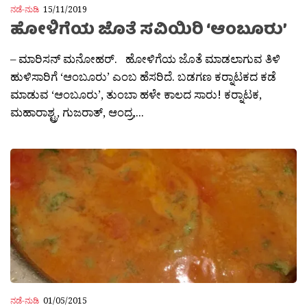
ನಡೆ-ನುಡಿ
15/11/2019
ಹೋಳಿಗೆಯ ಜೊತೆ ಸವಿಯಿರಿ ‘ಆಂಬೂರು’
– ಮಾರಿಸನ್ ಮನೋಹರ್. ಹೋಳಿಗೆಯ ಜೊತೆ ಮಾಡಲಾಗುವ ತಿಳಿ
ಹುಳಿಸಾರಿಗೆ ‘ಆಂಬೂರು’ ಎಂಬ ಹೆಸರಿದೆ. ಬಡಗಣ ಕರ‍್ನಾಟಕದ ಕಡೆ
ಮಾಡುವ ‘ಆಂಬೂರು’, ತುಂಬಾ ಹಳೇ ಕಾಲದ ಸಾರು! ಕರ‍್ನಾಟಕ,
ಮಹಾರಾಶ್ಟ್ರ, ಗುಜರಾತ್, ಆಂದ್ರ,...
ನಡೆ-ನುಡಿ
01/05/2015