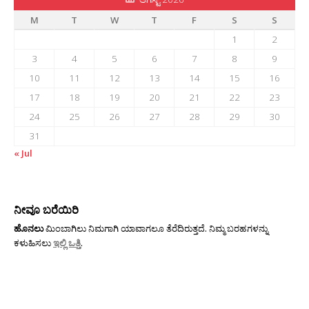
M
T
W
T
F
S
S
1
2
3
4
5
6
7
8
9
10
11
12
13
14
15
16
17
18
19
20
21
22
23
24
25
26
27
28
29
30
31
« Jul
ನೀವೂ ಬರೆಯಿರಿ
ಹೊನಲು
ಮಿಂಬಾಗಿಲು ನಿಮಗಾಗಿ ಯಾವಾಗಲೂ ತೆರೆದಿರುತ್ತದೆ. ನಿಮ್ಮ ಬರಹಗಳನ್ನು
ಕಳುಹಿಸಲು
ಇಲ್ಲಿ ಒತ್ತಿ
.