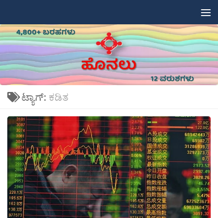
Skip to content
ಟ್ಯಾಗ್:
ಕಡಿತ