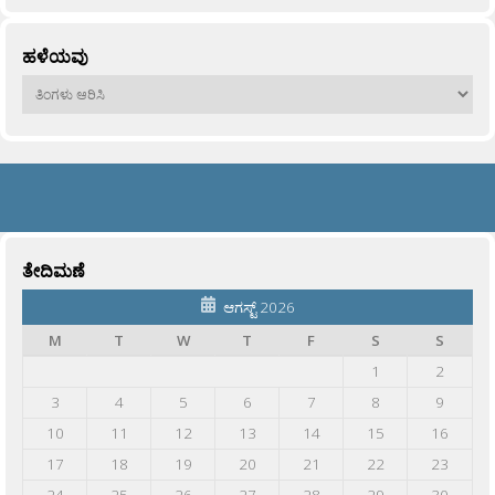
ಹಳೆಯವು
ಹಳೆಯವು
ತೇದಿಮಣೆ
ಆಗಸ್ಟ್ 2026
M
T
W
T
F
S
S
1
2
3
4
5
6
7
8
9
10
11
12
13
14
15
16
17
18
19
20
21
22
23
24
25
26
27
28
29
30