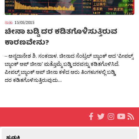
ನಾಡು
15/05/2015
ಚೀನಾ ಬಡ್ಡಿ ದರ ಕಡಿತಗೊಳಿಸುತ್ತಿರುವ
ಕಾರಣವೇನು?
– ಅನ್ನದಾನೇಶ ಶಿ. ಸಂಕದಾಳ. ಚೀನಾದ ಸೆಂಟ್ರಲ್ ಬ್ಯಾಂಕ್ ಆದ ‘ಪೀಪಲ್ಸ್
ಬ್ಯಾಂಕ್ ಆಪ್ ಚೀನಾ’ ಮತ್ತೊಮ್ಮೆ ಬಡ್ಡಿ ದರವನ್ನು ಕಡಿತಗೊಳಿಸಿದೆ.
ಪೀಪಲ್ಸ್ ಬ್ಯಾಂಕ್ ಆಪ್ ಚೀನಾ ಕಳೆದ ಆರು ತಿಂಗಳುಗಳಲ್ಲಿ ಬಡ್ಡಿ
ದರ ಕಡಿತಗೊಳಿಸುತ್ತಿರುವುದು...
ಹುಡುಕಿ