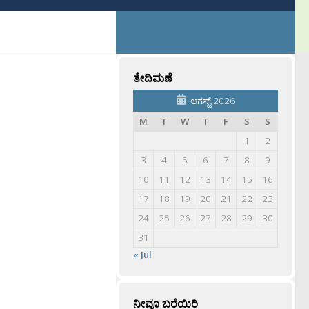
ತೇದಿಮಣೆ
ಆಗಸ್ಟ್ 2026
M
T
W
T
F
S
S
1
2
3
4
5
6
7
8
9
10
11
12
13
14
15
16
17
18
19
20
21
22
23
24
25
26
27
28
29
30
31
« Jul
ನೀವೂ ಬರೆಯಿರಿ