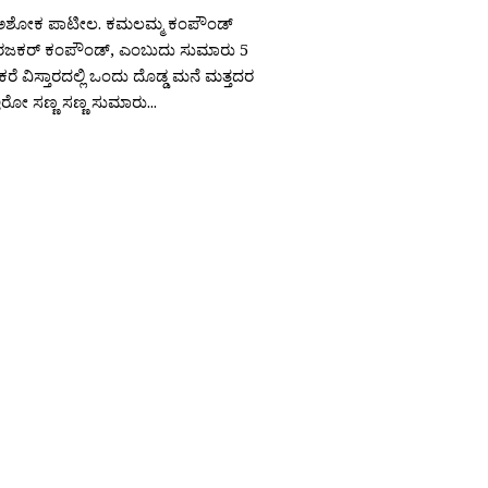
ಅಶೋಕ ಪಾಟೀಲ. ಕಮಲಮ್ಮ ಕಂಪೌಂಡ್
ಮಿರಜಕರ್ ಕಂಪೌಂಡ್, ಎಂಬುದು ಸುಮಾರು 5
ರೆ ವಿಸ್ತಾರದಲ್ಲಿ ಒಂದು ದೊಡ್ಡ ಮನೆ ಮತ್ತದರ
ಇರೋ ಸಣ್ಣ ಸಣ್ಣ ಸುಮಾರು...