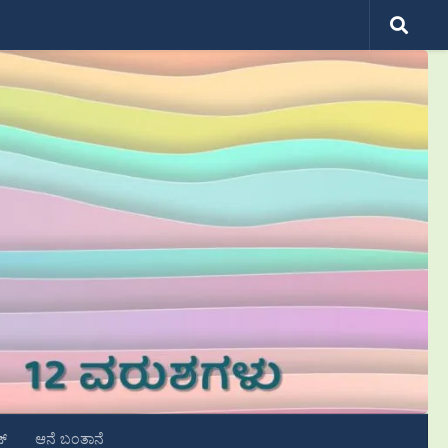
ಟ್
ಆನೆ ಬಂತಾನೆ