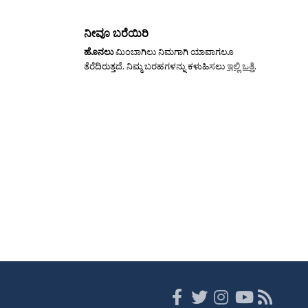
ನೀವೂ ಬರೆಯಿರಿ
ಹೊನಲು
ಮಿಂಬಾಗಿಲು ನಿಮಗಾಗಿ ಯಾವಾಗಲೂ
ತೆರೆದಿರುತ್ತದೆ. ನಿಮ್ಮ ಬರಹಗಳನ್ನು ಕಳುಹಿಸಲು
ಇಲ್ಲಿ ಒತ್ತಿ
.