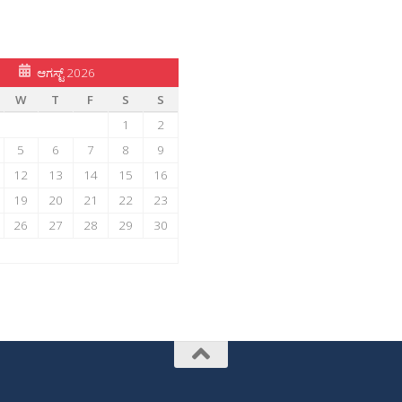
ಆಗಸ್ಟ್ 2026
W
T
F
S
S
1
2
5
6
7
8
9
12
13
14
15
16
19
20
21
22
23
26
27
28
29
30