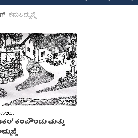
ಾಗ್:
ಕಮಲಮ್ಮಜ್ಜಿ
/08/2015
ಕರ್ ಕಂಪೌಂಡು ಮತ್ತು
ಮಜ್ಜಿ