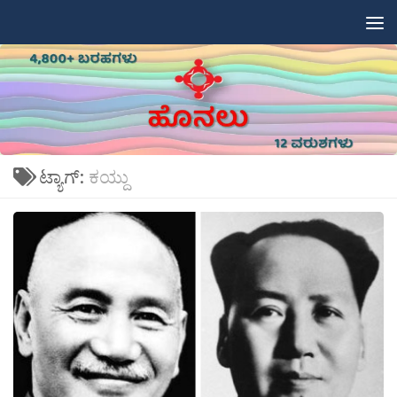
Skip to content
ಟ್ಯಾಗ್:
ಕಯ್ದು