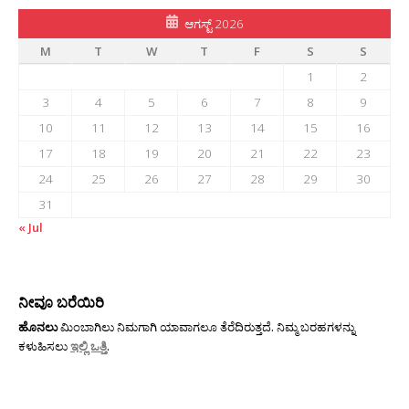
ಆಗಸ್ಟ್ 2026
M
T
W
T
F
S
S
1
2
3
4
5
6
7
8
9
10
11
12
13
14
15
16
17
18
19
20
21
22
23
24
25
26
27
28
29
30
31
« Jul
ನೀವೂ ಬರೆಯಿರಿ
ಹೊನಲು
ಮಿಂಬಾಗಿಲು ನಿಮಗಾಗಿ ಯಾವಾಗಲೂ ತೆರೆದಿರುತ್ತದೆ. ನಿಮ್ಮ ಬರಹಗಳನ್ನು
ಕಳುಹಿಸಲು
ಇಲ್ಲಿ ಒತ್ತಿ
.