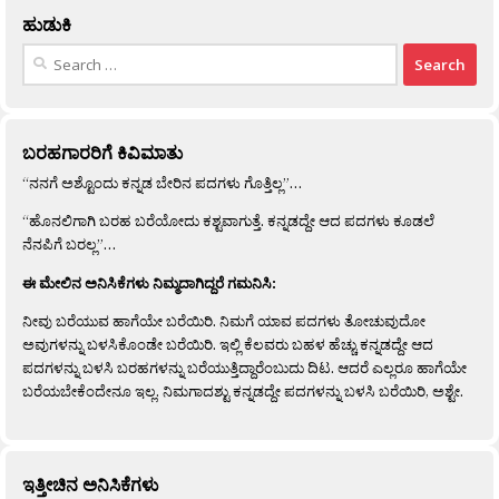
ಹುಡುಕಿ
Search
for:
ಬರಹಗಾರರಿಗೆ ಕಿವಿಮಾತು
“ನನಗೆ ಅಶ್ಟೊಂದು ಕನ್ನಡ ಬೇರಿನ ಪದಗಳು ಗೊತ್ತಿಲ್ಲ”…
“ಹೊನಲಿಗಾಗಿ ಬರಹ ಬರೆಯೋದು ಕಶ್ಟವಾಗುತ್ತೆ. ಕನ್ನಡದ್ದೇ ಆದ ಪದಗಳು ಕೂಡಲೆ
ನೆನಪಿಗೆ ಬರಲ್ಲ”…
ಈ ಮೇಲಿನ ಅನಿಸಿಕೆಗಳು ನಿಮ್ಮದಾಗಿದ್ದರೆ ಗಮನಿಸಿ:
ನೀವು ಬರೆಯುವ ಹಾಗೆಯೇ ಬರೆಯಿರಿ. ನಿಮಗೆ ಯಾವ ಪದಗಳು ತೋಚುವುದೋ
ಅವುಗಳನ್ನು ಬಳಸಿಕೊಂಡೇ ಬರೆಯಿರಿ. ಇಲ್ಲಿ ಕೆಲವರು ಬಹಳ ಹೆಚ್ಚು ಕನ್ನಡದ್ದೇ ಆದ
ಪದಗಳನ್ನು ಬಳಸಿ ಬರಹಗಳನ್ನು ಬರೆಯುತ್ತಿದ್ದಾರೆಂಬುದು ದಿಟ. ಆದರೆ ಎಲ್ಲರೂ ಹಾಗೆಯೇ
ಬರೆಯಬೇಕೆಂದೇನೂ ಇಲ್ಲ. ನಿಮಗಾದಶ್ಟು ಕನ್ನಡದ್ದೇ ಪದಗಳನ್ನು ಬಳಸಿ ಬರೆಯಿರಿ, ಅಶ್ಟೇ.
ಇತ್ತೀಚಿನ ಅನಿಸಿಕೆಗಳು