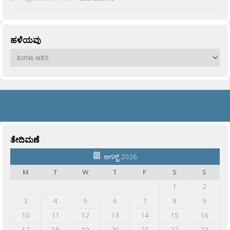
ಹಳೆಯವು
ಹಳೆಯವು
ತೇದಿಮಣೆ
ಆಗಸ್ಟ್ 2026
M
T
W
T
F
S
S
1
2
3
4
5
6
7
8
9
10
11
12
13
14
15
16
17
18
19
20
21
22
23