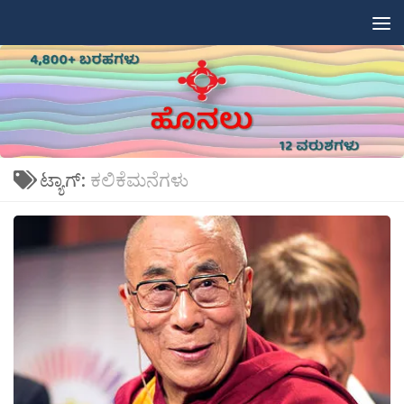
Skip to content
ಟ್ಯಾಗ್:
ಕಲಿಕೆಮನೆಗಳು