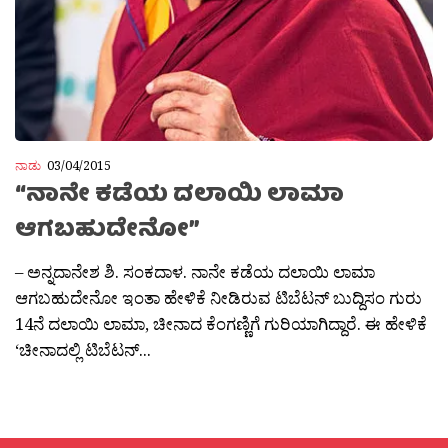
ನಾಡು
03/04/2015
“ನಾನೇ ಕಡೆಯ ದಲಾಯಿ ಲಾಮಾ
ಆಗಬಹುದೇನೋ”
– ಅನ್ನದಾನೇಶ ಶಿ. ಸಂಕದಾಳ. ನಾನೇ ಕಡೆಯ ದಲಾಯಿ ಲಾಮಾ
ಆಗಬಹುದೇನೋ ಇಂತಾ ಹೇಳಿಕೆ ನೀಡಿರುವ ಟಿಬೆಟನ್ ಬುದ್ದಿಸಂ ಗುರು
14ನೆ ದಲಾಯಿ ಲಾಮಾ, ಚೀನಾದ ಕೆಂಗಣ್ಣಿಗೆ ಗುರಿಯಾಗಿದ್ದಾರೆ. ಈ ಹೇಳಿಕೆ
‘ಚೀನಾದಲ್ಲಿ ಟಿಬೆಟನ್...