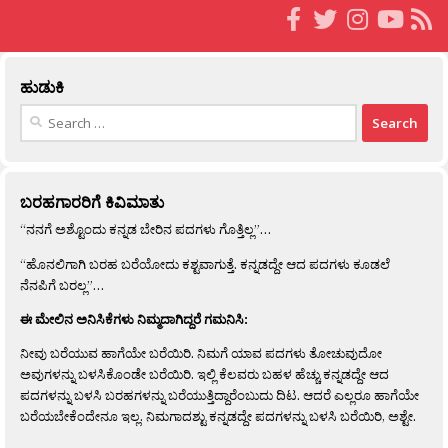
ಹುಡುಕಿ
Search
for:
ಬರಹಗಾರರಿಗೆ ಕಿವಿಮಾತು
“ನನಗೆ ಅಶ್ಟೊಂದು ಕನ್ನಡ ಬೇರಿನ ಪದಗಳು ಗೊತ್ತಿಲ್ಲ”…
“ಹೊನಲಿಗಾಗಿ ಬರಹ ಬರೆಯೋದು ಕಶ್ಟವಾಗುತ್ತೆ. ಕನ್ನಡದ್ದೇ ಆದ ಪದಗಳು ಕೂಡಲೆ
ನೆನಪಿಗೆ ಬರಲ್ಲ”…
ಈ ಮೇಲಿನ ಅನಿಸಿಕೆಗಳು ನಿಮ್ಮದಾಗಿದ್ದರೆ ಗಮನಿಸಿ:
ನೀವು ಬರೆಯುವ ಹಾಗೆಯೇ ಬರೆಯಿರಿ. ನಿಮಗೆ ಯಾವ ಪದಗಳು ತೋಚುವುದೋ
ಅವುಗಳನ್ನು ಬಳಸಿಕೊಂಡೇ ಬರೆಯಿರಿ. ಇಲ್ಲಿ ಕೆಲವರು ಬಹಳ ಹೆಚ್ಚು ಕನ್ನಡದ್ದೇ ಆದ
ಪದಗಳನ್ನು ಬಳಸಿ ಬರಹಗಳನ್ನು ಬರೆಯುತ್ತಿದ್ದಾರೆಂಬುದು ದಿಟ. ಆದರೆ ಎಲ್ಲರೂ ಹಾಗೆಯೇ
ಬರೆಯಬೇಕೆಂದೇನೂ ಇಲ್ಲ. ನಿಮಗಾದಶ್ಟು ಕನ್ನಡದ್ದೇ ಪದಗಳನ್ನು ಬಳಸಿ ಬರೆಯಿರಿ, ಅಶ್ಟೇ.