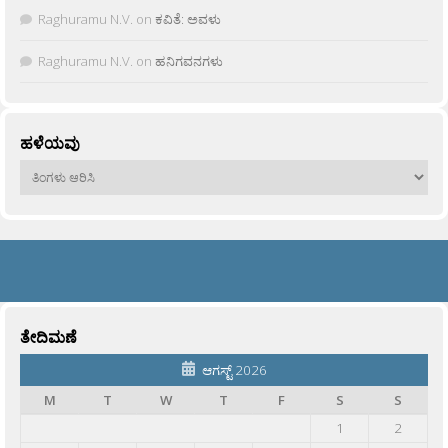
Raghuramu N.V.
on
ಕವಿತೆ: ಅವಳು
Raghuramu N.V.
on
ಹನಿಗವನಗಳು
ಹಳೆಯವು
ಹಳೆಯವು
ತೇದಿಮಣೆ
ಆಗಸ್ಟ್ 2026
M
T
W
T
F
S
S
1
2