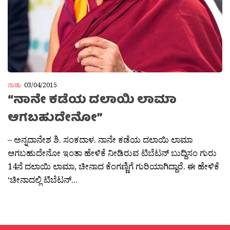
ನಾಡು
03/04/2015
“ನಾನೇ ಕಡೆಯ ದಲಾಯಿ ಲಾಮಾ
ಆಗಬಹುದೇನೋ”
– ಅನ್ನದಾನೇಶ ಶಿ. ಸಂಕದಾಳ. ನಾನೇ ಕಡೆಯ ದಲಾಯಿ ಲಾಮಾ
ಆಗಬಹುದೇನೋ ಇಂತಾ ಹೇಳಿಕೆ ನೀಡಿರುವ ಟಿಬೆಟನ್ ಬುದ್ದಿಸಂ ಗುರು
14ನೆ ದಲಾಯಿ ಲಾಮಾ, ಚೀನಾದ ಕೆಂಗಣ್ಣಿಗೆ ಗುರಿಯಾಗಿದ್ದಾರೆ. ಈ ಹೇಳಿಕೆ
‘ಚೀನಾದಲ್ಲಿ ಟಿಬೆಟನ್...