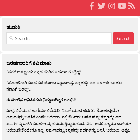
ಹುಡುಕಿ
Search
for:
ಬರಹಗಾರರಿಗೆ ಕಿವಿಮಾತು
“ನನಗೆ ಅಶ್ಟೊಂದು ಕನ್ನಡ ಬೇರಿನ ಪದಗಳು ಗೊತ್ತಿಲ್ಲ”…
“ಹೊನಲಿಗಾಗಿ ಬರಹ ಬರೆಯೋದು ಕಶ್ಟವಾಗುತ್ತೆ. ಕನ್ನಡದ್ದೇ ಆದ ಪದಗಳು ಕೂಡಲೆ
ನೆನಪಿಗೆ ಬರಲ್ಲ”…
ಈ ಮೇಲಿನ ಅನಿಸಿಕೆಗಳು ನಿಮ್ಮದಾಗಿದ್ದರೆ ಗಮನಿಸಿ:
ನೀವು ಬರೆಯುವ ಹಾಗೆಯೇ ಬರೆಯಿರಿ. ನಿಮಗೆ ಯಾವ ಪದಗಳು ತೋಚುವುದೋ
ಅವುಗಳನ್ನು ಬಳಸಿಕೊಂಡೇ ಬರೆಯಿರಿ. ಇಲ್ಲಿ ಕೆಲವರು ಬಹಳ ಹೆಚ್ಚು ಕನ್ನಡದ್ದೇ ಆದ
ಪದಗಳನ್ನು ಬಳಸಿ ಬರಹಗಳನ್ನು ಬರೆಯುತ್ತಿದ್ದಾರೆಂಬುದು ದಿಟ. ಆದರೆ ಎಲ್ಲರೂ ಹಾಗೆಯೇ
ಬರೆಯಬೇಕೆಂದೇನೂ ಇಲ್ಲ. ನಿಮಗಾದಶ್ಟು ಕನ್ನಡದ್ದೇ ಪದಗಳನ್ನು ಬಳಸಿ ಬರೆಯಿರಿ, ಅಶ್ಟೇ.