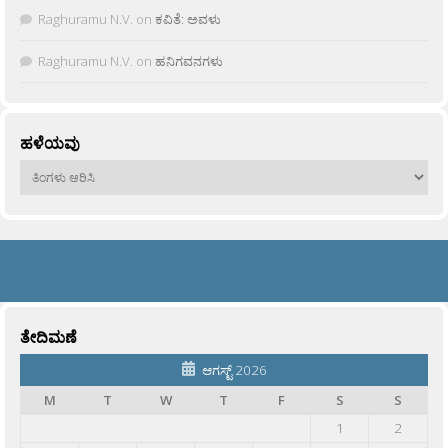
Raghuramu N.V.
on
ಕವಿತೆ: ಅವಳು
Raghuramu N.V.
on
ಹನಿಗವನಗಳು
ಹಳೆಯವು
ಹಳೆಯವು
ತೇದಿಮಣೆ
ಆಗಸ್ಟ್ 2026
M
T
W
T
F
S
S
1
2