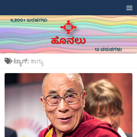
Skip to content
ಟ್ಯಾಗ್:
ಕಾಗ್ಯು