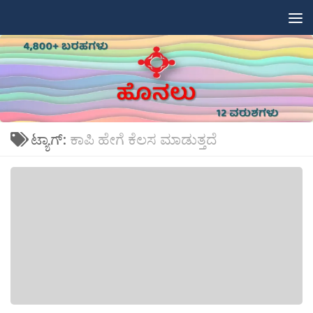
Skip to content
ಟ್ಯಾಗ್:
ಕಾಪಿ ಹೇಗೆ ಕೆಲಸ ಮಾಡುತ್ತದೆ