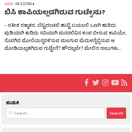
ಅರಿಮೆ
01/12/2014
ಬಿಸಿ ಕಾಪಿಯಲ್ಲಡಗಿರುವ ಗುಟ್ಟೇನು?
– ರತೀಶ ರತ್ನಾಕರ. ಬೆಟ್ಟದಂಚಲಿ ಹುಟ್ಟಿ ಬಯಲಲಿ ಒಣಗಿ ಹುರಿದು
ಪುಡಿಯಾಗಿ ಕುದಿದು ಸವಿಯಾಗಿ ಮನನಲಿವಿನ ಕಂಪ ಬೀರುವ ಕಾಪಿಯೇ,
ಸೊರಗಿದ ಮೋರೆಯನ್ನರಳಿಸುವ ಮಲಗುವ ಮೆದುಳನ್ನೆಬ್ಬಿಸುವ ಆ
ಮೋಡಿಯಲ್ಲಡಗಿರುವ ಗುಟ್ಟೇನೆ? ಹೌದಲ್ಲವೇ? ಮೇಲಿನ ಸಾಲುಗಳು...
ಹುಡುಕಿ
Search
for: