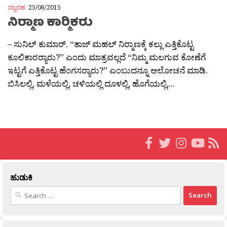
ನಲ್ಬರಹ
25/06/2015
ನಿರ‍್ಮಾಣ ಕಾರ‍್ಮಿಕರು
– ಸುನಿಲ್ ಕುಮಾರ್. “ತಾಜ್ ಮಹಲ್ ನಿರ‍್ಮಾಣಕ್ಕೆ ಕಲ್ಲು ಎತ್ತಿಕೊಟ್ಟ
ಕೂಲಿಕಾರರ‍್ಯಾರು?” ಎಂದು ಮಾತ್ರವಲ್ಲದೆ “ನಿಮ್ಮ ಮಲಗುವ ಕೋಣೆಗೆ
ಇಟ್ಟಗೆ ಎತ್ತಿಕೊಟ್ಟ ಹೆಂಗಸರ‍್ಯಾರು?” ಎಂಬುದನ್ನೂ ಆಲೋಚನೆ ಮಾಡಿ.
ಬಿಸಿಲಲ್ಲಿ, ಮಳೆಯಲ್ಲಿ, ಚಳಿಯಲ್ಲಿ ದೂಳಲ್ಲಿ, ಹೊಗೆಯಲ್ಲಿ,...
ಹುಡುಕಿ
Search
for: