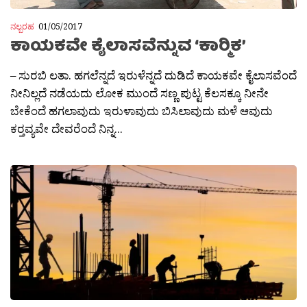
ನಲ್ಬರಹ
01/05/2017
ಕಾಯಕವೇ ಕೈಲಾಸವೆನ್ನುವ ‘ಕಾರ‍್ಮಿಕ’
– ಸುರಬಿ ಲತಾ. ಹಗಲೆನ್ನದೆ ಇರುಳೆನ್ನದೆ ದುಡಿದೆ ಕಾಯಕವೇ ಕೈಲಾಸವೆಂದೆ
ನೀನಿಲ್ಲದೆ ನಡೆಯದು ಲೋಕ ಮುಂದೆ ಸಣ್ಣ ಪುಟ್ಟ ಕೆಲಸಕ್ಕೂ ನೀನೇ
ಬೇಕೆಂದೆ ಹಗಲಾವುದು ಇರುಳಾವುದು ಬಿಸಿಲಾವುದು ಮಳೆ ಆವುದು
ಕರ‍್ತವ್ಯವೇ ದೇವರೆಂದೆ ನಿನ್ನ...