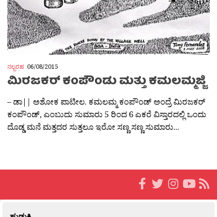
ನಲ್ಬರಹ
06/08/2015
ಮಿರಜಕರ್ ಕಂಪೌಂಡು ಮತ್ತು ಕಮಲಮ್ಮಜ್ಜಿ
– ಡಾ|| ಅಶೋಕ ಪಾಟೀಲ. ಕಮಲಮ್ಮ ಕಂಪೌಂಡ್ ಅಂದ್ರೆ ಮಿರಜಕರ್
ಕಂಪೌಂಡ್, ಎಂಬುದು ಸುಮಾರು 5 ರಿಂದ 6 ಎಕರೆ ವಿಸ್ತಾರದಲ್ಲಿ ಒಂದು
ದೊಡ್ಡ ಮನೆ ಮತ್ತದರ ಸುತ್ತಲೂ ಇರೋ ಸಣ್ಣ ಸಣ್ಣ ಸುಮಾರು...
ಹುಡುಕಿ