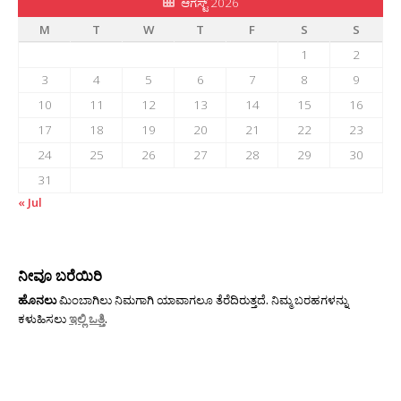
ಆಗಸ್ಟ್ 2026
M
T
W
T
F
S
S
1
2
3
4
5
6
7
8
9
10
11
12
13
14
15
16
17
18
19
20
21
22
23
24
25
26
27
28
29
30
31
« Jul
ನೀವೂ ಬರೆಯಿರಿ
ಹೊನಲು
ಮಿಂಬಾಗಿಲು ನಿಮಗಾಗಿ ಯಾವಾಗಲೂ ತೆರೆದಿರುತ್ತದೆ. ನಿಮ್ಮ ಬರಹಗಳನ್ನು
ಕಳುಹಿಸಲು
ಇಲ್ಲಿ ಒತ್ತಿ
.