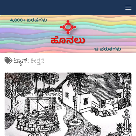
Skip to content
ಟ್ಯಾಗ್:
ಕೀರ‍್ತನೆ