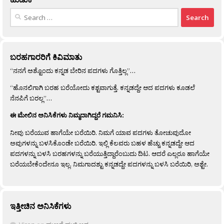
Search
for:
ಬರಹಗಾರರಿಗೆ ಕಿವಿಮಾತು
“ನನಗೆ ಅಶ್ಟೊಂದು ಕನ್ನಡ ಬೇರಿನ ಪದಗಳು ಗೊತ್ತಿಲ್ಲ”…
“ಹೊನಲಿಗಾಗಿ ಬರಹ ಬರೆಯೋದು ಕಶ್ಟವಾಗುತ್ತೆ. ಕನ್ನಡದ್ದೇ ಆದ ಪದಗಳು ಕೂಡಲೆ
ನೆನಪಿಗೆ ಬರಲ್ಲ”…
ಈ ಮೇಲಿನ ಅನಿಸಿಕೆಗಳು ನಿಮ್ಮದಾಗಿದ್ದರೆ ಗಮನಿಸಿ:
ನೀವು ಬರೆಯುವ ಹಾಗೆಯೇ ಬರೆಯಿರಿ. ನಿಮಗೆ ಯಾವ ಪದಗಳು ತೋಚುವುದೋ
ಅವುಗಳನ್ನು ಬಳಸಿಕೊಂಡೇ ಬರೆಯಿರಿ. ಇಲ್ಲಿ ಕೆಲವರು ಬಹಳ ಹೆಚ್ಚು ಕನ್ನಡದ್ದೇ ಆದ
ಪದಗಳನ್ನು ಬಳಸಿ ಬರಹಗಳನ್ನು ಬರೆಯುತ್ತಿದ್ದಾರೆಂಬುದು ದಿಟ. ಆದರೆ ಎಲ್ಲರೂ ಹಾಗೆಯೇ
ಬರೆಯಬೇಕೆಂದೇನೂ ಇಲ್ಲ. ನಿಮಗಾದಶ್ಟು ಕನ್ನಡದ್ದೇ ಪದಗಳನ್ನು ಬಳಸಿ ಬರೆಯಿರಿ, ಅಶ್ಟೇ.
ಇತ್ತೀಚಿನ ಅನಿಸಿಕೆಗಳು