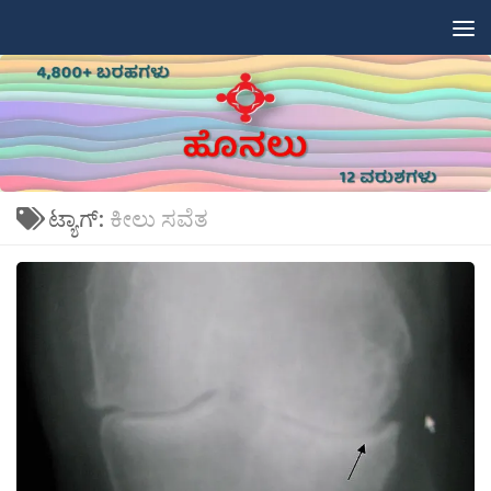
Skip to content
ಟ್ಯಾಗ್:
ಕೀಲು ಸವೆತ