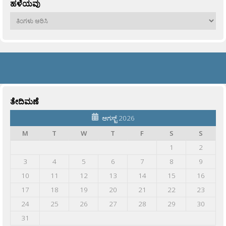
ಹಳೆಯವು
ಹಳೆಯವು
ತೇದಿಮಣೆ
ಆಗಸ್ಟ್ 2026
M
T
W
T
F
S
S
1
2
3
4
5
6
7
8
9
10
11
12
13
14
15
16
17
18
19
20
21
22
23
24
25
26
27
28
29
30
31