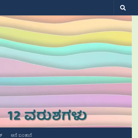
ಟ್
ಆನೆ ಬಂತಾನೆ