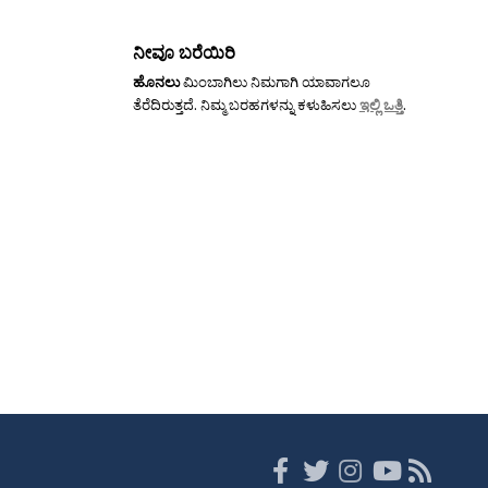
ನೀವೂ ಬರೆಯಿರಿ
ಹೊನಲು
ಮಿಂಬಾಗಿಲು ನಿಮಗಾಗಿ ಯಾವಾಗಲೂ
ತೆರೆದಿರುತ್ತದೆ. ನಿಮ್ಮ ಬರಹಗಳನ್ನು ಕಳುಹಿಸಲು
ಇಲ್ಲಿ ಒತ್ತಿ
.