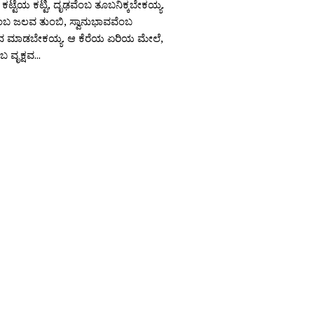
ಟ್ಟೆಯ ಕಟ್ಟಿ, ದೃಢವೆಂಬ ತೂಬನಿಕ್ಕಬೇಕಯ್ಯ.
ಬ ಜಲವ ತುಂಬಿ, ಸ್ವಾನುಭಾವವೆಂಬ
ಮಾಡಬೇಕಯ್ಯ. ಆ ಕೆರೆಯ ಏರಿಯ ಮೇಲೆ,
ವೃಕ್ಷವ...