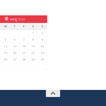
ಆಗಸ್ಟ್ 2026
W
T
F
S
S
1
2
5
6
7
8
9
12
13
14
15
16
19
20
21
22
23
26
27
28
29
30