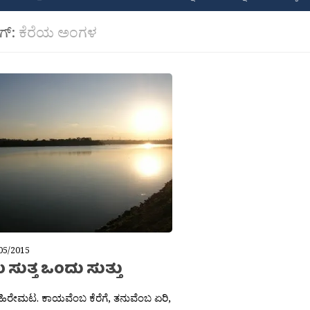
ಾಗ್:
ಕೆರೆಯ ಅಂಗಳ
05/2015
 ಸುತ್ತ ಒಂದು ಸುತ್ತು
 ಹಿರೇಮಟ. ಕಾಯವೆಂಬ ಕೆರೆಗೆ, ತನುವೆಂಬ ಏರಿ,