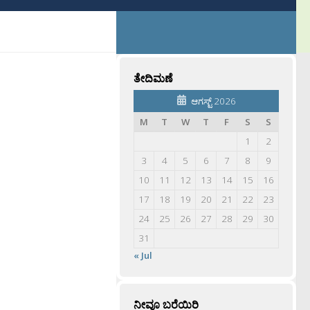
ತೇದಿಮಣೆ
ಆಗಸ್ಟ್ 2026
M
T
W
T
F
S
S
1
2
3
4
5
6
7
8
9
10
11
12
13
14
15
16
17
18
19
20
21
22
23
24
25
26
27
28
29
30
31
« Jul
ನೀವೂ ಬರೆಯಿರಿ