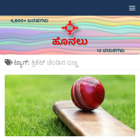
Skip to content
ಟ್ಯಾಗ್:
ಕ್ರಿಕೆಟ್ ಚೆಂಡಿನ ಬಣ್ಣ