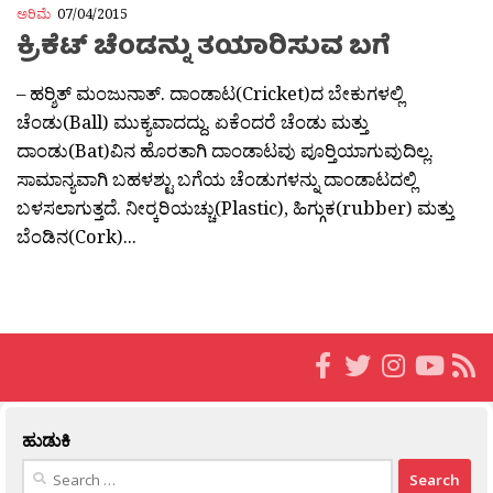
ಅರಿಮೆ
07/04/2015
ಕ್ರಿಕೆಟ್ ಚೆಂಡನ್ನು ತಯಾರಿಸುವ ಬಗೆ
– ಹರ‍್ಶಿತ್ ಮಂಜುನಾತ್. ದಾಂಡಾಟ(Cricket)ದ ಬೇಕುಗಳಲ್ಲಿ
ಚೆಂಡು(Ball) ಮುಕ್ಯವಾದದ್ದು. ಏಕೆಂದರೆ ಚೆಂಡು ಮತ್ತು
ದಾಂಡು(Bat)ವಿನ ಹೊರತಾಗಿ ದಾಂಡಾಟವು ಪೂರ‍್ತಿಯಾಗುವುದಿಲ್ಲ.
ಸಾಮಾನ್ಯವಾಗಿ ಬಹಳಶ್ಟು ಬಗೆಯ ಚೆಂಡುಗಳನ್ನು ದಾಂಡಾಟದಲ್ಲಿ
ಬಳಸಲಾಗುತ್ತದೆ. ನೀರ‍್ಕರಿಯಚ್ಚು(Plastic), ಹಿಗ್ಗುಕ(rubber) ಮತ್ತು
ಬೆಂಡಿನ(Cork)...
ಹುಡುಕಿ
Search
for: