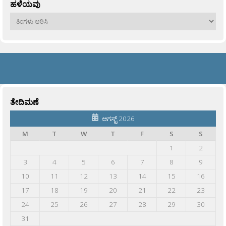
ಹಳೆಯವು
ಹಳೆಯವು
ತೇದಿಮಣೆ
ಆಗಸ್ಟ್ 2026
M
T
W
T
F
S
S
1
2
3
4
5
6
7
8
9
10
11
12
13
14
15
16
17
18
19
20
21
22
23
24
25
26
27
28
29
30
31