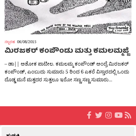
ನಲ್ಬರಹ
06/08/2015
ಮಿರಜಕರ್ ಕಂಪೌಂಡು ಮತ್ತು ಕಮಲಮ್ಮಜ್ಜಿ
– ಡಾ|| ಅಶೋಕ ಪಾಟೀಲ. ಕಮಲಮ್ಮ ಕಂಪೌಂಡ್ ಅಂದ್ರೆ ಮಿರಜಕರ್
ಕಂಪೌಂಡ್, ಎಂಬುದು ಸುಮಾರು 5 ರಿಂದ 6 ಎಕರೆ ವಿಸ್ತಾರದಲ್ಲಿ ಒಂದು
ದೊಡ್ಡ ಮನೆ ಮತ್ತದರ ಸುತ್ತಲೂ ಇರೋ ಸಣ್ಣ ಸಣ್ಣ ಸುಮಾರು...
ಹುಡುಕಿ