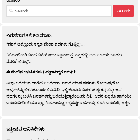
Search
for:
ಬರಹಗಾರರಿಗೆ ಕಿವಿಮಾತು
“ನನಗೆ ಅಶ್ಟೊಂದು ಕನ್ನಡ ಬೇರಿನ ಪದಗಳು ಗೊತ್ತಿಲ್ಲ”…
“ಹೊನಲಿಗಾಗಿ ಬರಹ ಬರೆಯೋದು ಕಶ್ಟವಾಗುತ್ತೆ. ಕನ್ನಡದ್ದೇ ಆದ ಪದಗಳು ಕೂಡಲೆ
ನೆನಪಿಗೆ ಬರಲ್ಲ”…
ಈ ಮೇಲಿನ ಅನಿಸಿಕೆಗಳು ನಿಮ್ಮದಾಗಿದ್ದರೆ ಗಮನಿಸಿ:
ನೀವು ಬರೆಯುವ ಹಾಗೆಯೇ ಬರೆಯಿರಿ. ನಿಮಗೆ ಯಾವ ಪದಗಳು ತೋಚುವುದೋ
ಅವುಗಳನ್ನು ಬಳಸಿಕೊಂಡೇ ಬರೆಯಿರಿ. ಇಲ್ಲಿ ಕೆಲವರು ಬಹಳ ಹೆಚ್ಚು ಕನ್ನಡದ್ದೇ ಆದ
ಪದಗಳನ್ನು ಬಳಸಿ ಬರಹಗಳನ್ನು ಬರೆಯುತ್ತಿದ್ದಾರೆಂಬುದು ದಿಟ. ಆದರೆ ಎಲ್ಲರೂ ಹಾಗೆಯೇ
ಬರೆಯಬೇಕೆಂದೇನೂ ಇಲ್ಲ. ನಿಮಗಾದಶ್ಟು ಕನ್ನಡದ್ದೇ ಪದಗಳನ್ನು ಬಳಸಿ ಬರೆಯಿರಿ, ಅಶ್ಟೇ.
ಇತ್ತೀಚಿನ ಅನಿಸಿಕೆಗಳು