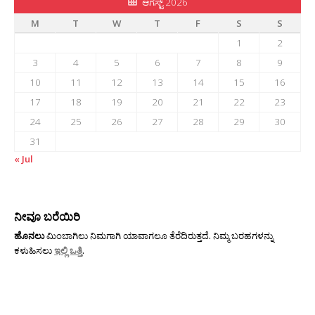
ಆಗಸ್ಟ್ 2026
M
T
W
T
F
S
S
1
2
3
4
5
6
7
8
9
10
11
12
13
14
15
16
17
18
19
20
21
22
23
24
25
26
27
28
29
30
31
« Jul
ನೀವೂ ಬರೆಯಿರಿ
ಹೊನಲು
ಮಿಂಬಾಗಿಲು ನಿಮಗಾಗಿ ಯಾವಾಗಲೂ ತೆರೆದಿರುತ್ತದೆ. ನಿಮ್ಮ ಬರಹಗಳನ್ನು
ಕಳುಹಿಸಲು
ಇಲ್ಲಿ ಒತ್ತಿ
.