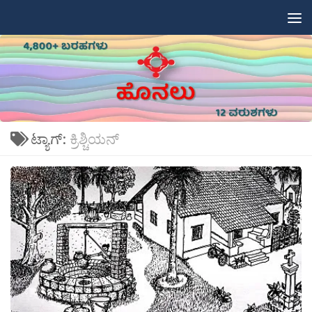
Skip to content
ಟ್ಯಾಗ್:
ಕ್ರಿಶ್ಚಿಯನ್