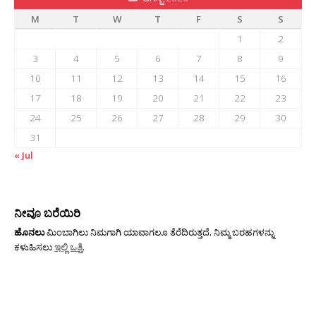
M
T
W
T
F
S
S
1
2
3
4
5
6
7
8
9
10
11
12
13
14
15
16
17
18
19
20
21
22
23
24
25
26
27
28
29
30
31
« Jul
ನೀವೂ ಬರೆಯಿರಿ
ಹೊನಲು
ಮಿಂಬಾಗಿಲು ನಿಮಗಾಗಿ ಯಾವಾಗಲೂ ತೆರೆದಿರುತ್ತದೆ. ನಿಮ್ಮ ಬರಹಗಳನ್ನು
ಕಳುಹಿಸಲು
ಇಲ್ಲಿ ಒತ್ತಿ
.