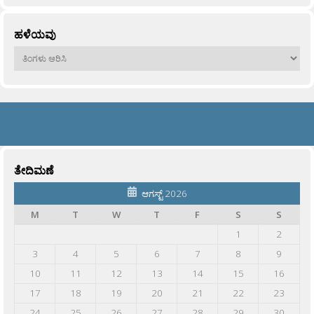
ಹಳೆಯವು
ಹಳೆಯವು
ತೇದಿಮಣೆ
ಆಗಸ್ಟ್ 2026
M
T
W
T
F
S
S
1
2
3
4
5
6
7
8
9
10
11
12
13
14
15
16
17
18
19
20
21
22
23
24
25
26
27
28
29
30