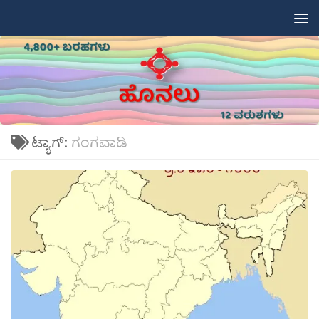
Skip to content
ಟ್ಯಾಗ್:
ಗಂಗವಾಡಿ