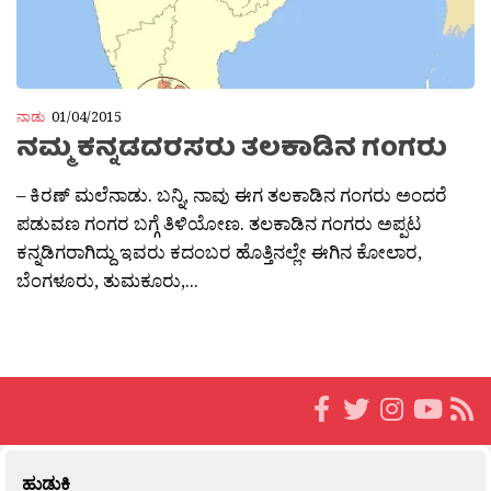
ನಾಡು
01/04/2015
ನಮ್ಮ ಕನ್ನಡದರಸರು ತಲಕಾಡಿನ ಗಂಗರು
– ಕಿರಣ್ ಮಲೆನಾಡು. ಬನ್ನಿ, ನಾವು ಈಗ ತಲಕಾಡಿನ ಗಂಗರು ಅಂದರೆ
ಪಡುವಣ ಗಂಗರ ಬಗ್ಗೆ ತಿಳಿಯೋಣ. ತಲಕಾಡಿನ ಗಂಗರು ಅಪ್ಪಟ
ಕನ್ನಡಿಗರಾಗಿದ್ದು ಇವರು ಕದಂಬರ ಹೊತ್ತಿನಲ್ಲೇ ಈಗಿನ ಕೋಲಾರ,
ಬೆಂಗಳೂರು, ತುಮಕೂರು,...
ಹುಡುಕಿ