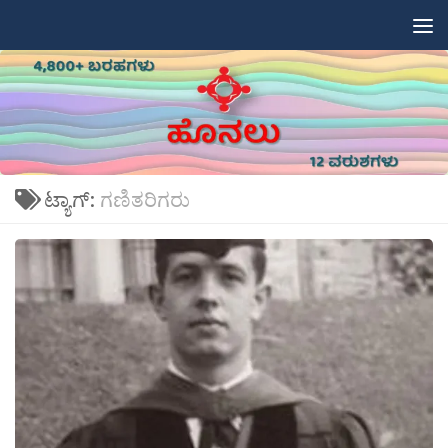
Skip to content
ಟ್ಯಾಗ್:
ಗಣಿತರಿಗರು