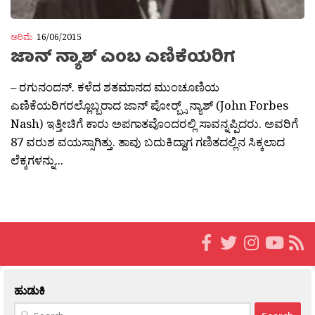
ಅರಿಮೆ
16/06/2015
ಜಾನ್ ನ್ಯಾಶ್ ಎಂಬ ಎಣಿಕೆಯರಿಗ
– ರಗುನಂದನ್. ಕಳೆದ ಶತಮಾನದ ಮುಂಚೂಣಿಯ
ಎಣಿಕೆಯರಿಗರಲ್ಲೊಬ್ಬರಾದ ಜಾನ್ ಪೋರ‍್ಬ್ಸ್ ನ್ಯಾಶ್ (John Forbes
Nash) ಇತ್ತೀಚಿಗೆ ಕಾರು ಅಪಗಾತವೊಂದರಲ್ಲಿ ಸಾವನ್ನಪ್ಪಿದರು. ಅವರಿಗೆ
87 ವರುಶ ವಯಸ್ಸಾಗಿತ್ತು. ತಾವು ಬದುಕಿದ್ದಾಗ ಗಣಿತದಲ್ಲಿನ ಸಿಕ್ಕಲಾದ
ಲೆಕ್ಕಗಳನ್ನು...
ಹುಡುಕಿ
Search