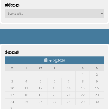
ಹಳೆಯವು
ಹಳೆಯವು
ತೇದಿಮಣೆ
ಆಗಸ್ಟ್ 2026
M
T
W
T
F
S
S
1
2
3
4
5
6
7
8
9
10
11
12
13
14
15
16
17
18
19
20
21
22
23
24
25
26
27
28
29
30
31