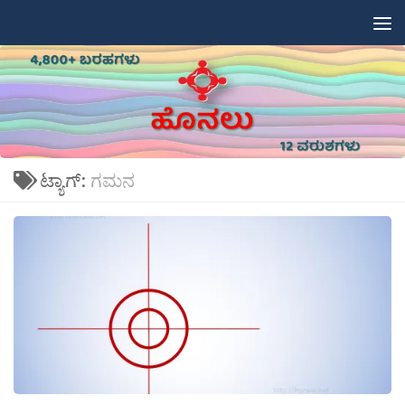
Skip to content
ಟ್ಯಾಗ್:
ಗಮನ