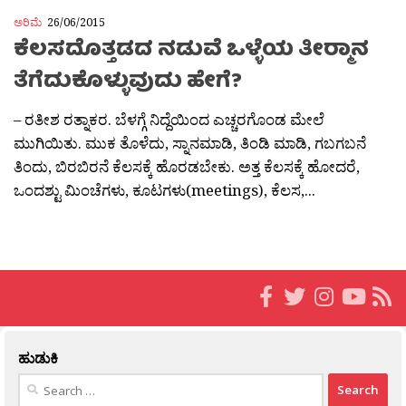
ಅರಿಮೆ
26/06/2015
ಕೆಲಸದೊತ್ತಡದ ನಡುವೆ ಒಳ್ಳೆಯ ತೀರ‍್ಮಾನ
ತೆಗೆದುಕೊಳ್ಳುವುದು ಹೇಗೆ?
– ರತೀಶ ರತ್ನಾಕರ. ಬೆಳಗ್ಗೆ ನಿದ್ದೆಯಿಂದ ಎಚ್ಚರಗೊಂಡ ಮೇಲೆ
ಮುಗಿಯಿತು. ಮುಕ ತೊಳೆದು, ಸ್ನಾನಮಾಡಿ, ತಿಂಡಿ ಮಾಡಿ, ಗಬಗಬನೆ
ತಿಂದು, ಬಿರಬಿರನೆ ಕೆಲಸಕ್ಕೆ ಹೊರಡಬೇಕು. ಅತ್ತ ಕೆಲಸಕ್ಕೆ ಹೋದರೆ,
ಒಂದಶ್ಟು ಮಿಂಚೆಗಳು, ಕೂಟಗಳು(meetings), ಕೆಲಸ,...
ಹುಡುಕಿ
Search
for: