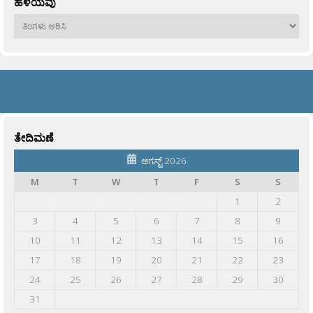
ಹಳೆಯವು
ಹಳೆಯವು
ತೇದಿಮಣೆ
ಆಗಸ್ಟ್ 2026
M
T
W
T
F
S
S
1
2
3
4
5
6
7
8
9
10
11
12
13
14
15
16
17
18
19
20
21
22
23
24
25
26
27
28
29
30
31