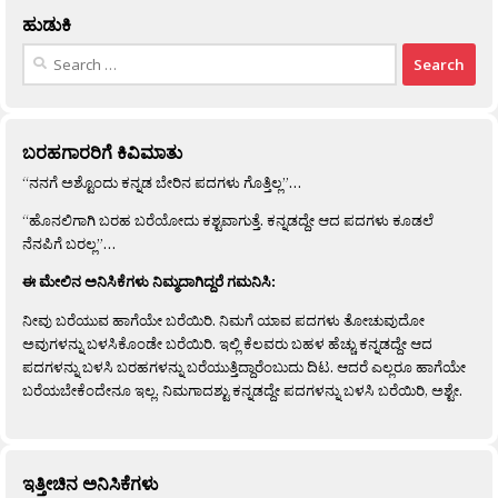
ಹುಡುಕಿ
Search
for:
ಬರಹಗಾರರಿಗೆ ಕಿವಿಮಾತು
“ನನಗೆ ಅಶ್ಟೊಂದು ಕನ್ನಡ ಬೇರಿನ ಪದಗಳು ಗೊತ್ತಿಲ್ಲ”…
“ಹೊನಲಿಗಾಗಿ ಬರಹ ಬರೆಯೋದು ಕಶ್ಟವಾಗುತ್ತೆ. ಕನ್ನಡದ್ದೇ ಆದ ಪದಗಳು ಕೂಡಲೆ
ನೆನಪಿಗೆ ಬರಲ್ಲ”…
ಈ ಮೇಲಿನ ಅನಿಸಿಕೆಗಳು ನಿಮ್ಮದಾಗಿದ್ದರೆ ಗಮನಿಸಿ:
ನೀವು ಬರೆಯುವ ಹಾಗೆಯೇ ಬರೆಯಿರಿ. ನಿಮಗೆ ಯಾವ ಪದಗಳು ತೋಚುವುದೋ
ಅವುಗಳನ್ನು ಬಳಸಿಕೊಂಡೇ ಬರೆಯಿರಿ. ಇಲ್ಲಿ ಕೆಲವರು ಬಹಳ ಹೆಚ್ಚು ಕನ್ನಡದ್ದೇ ಆದ
ಪದಗಳನ್ನು ಬಳಸಿ ಬರಹಗಳನ್ನು ಬರೆಯುತ್ತಿದ್ದಾರೆಂಬುದು ದಿಟ. ಆದರೆ ಎಲ್ಲರೂ ಹಾಗೆಯೇ
ಬರೆಯಬೇಕೆಂದೇನೂ ಇಲ್ಲ. ನಿಮಗಾದಶ್ಟು ಕನ್ನಡದ್ದೇ ಪದಗಳನ್ನು ಬಳಸಿ ಬರೆಯಿರಿ, ಅಶ್ಟೇ.
ಇತ್ತೀಚಿನ ಅನಿಸಿಕೆಗಳು