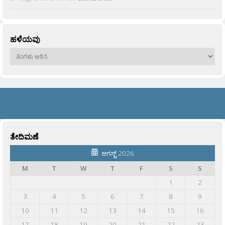
ಹಳೆಯವು
ಹಳೆಯವು
ತೇದಿಮಣೆ
ಆಗಸ್ಟ್ 2026
M
T
W
T
F
S
S
1
2
3
4
5
6
7
8
9
10
11
12
13
14
15
16
17
18
19
20
21
22
23