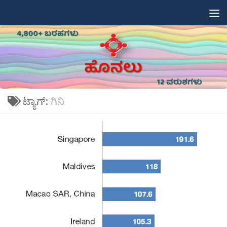
Skip to content
ಟ್ಯಾಗ್:
ಗಿನಿ