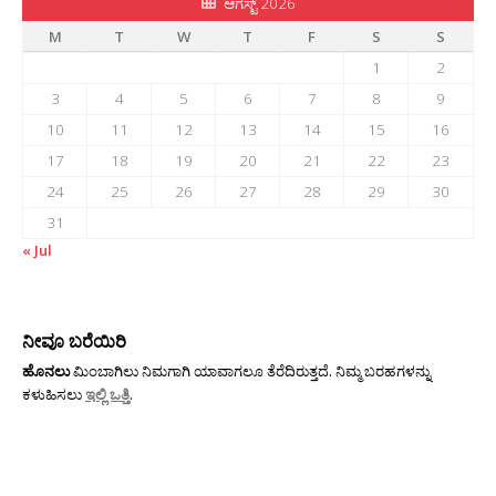
ಆಗಸ್ಟ್ 2026
M
T
W
T
F
S
S
1
2
3
4
5
6
7
8
9
10
11
12
13
14
15
16
17
18
19
20
21
22
23
24
25
26
27
28
29
30
31
« Jul
ನೀವೂ ಬರೆಯಿರಿ
ಹೊನಲು
ಮಿಂಬಾಗಿಲು ನಿಮಗಾಗಿ ಯಾವಾಗಲೂ ತೆರೆದಿರುತ್ತದೆ. ನಿಮ್ಮ ಬರಹಗಳನ್ನು
ಕಳುಹಿಸಲು
ಇಲ್ಲಿ ಒತ್ತಿ
.