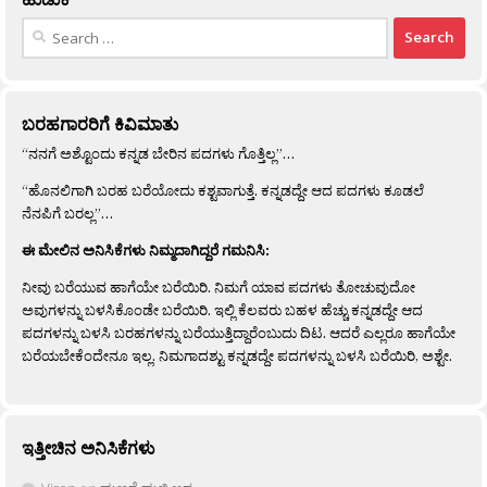
Search
for:
ಬರಹಗಾರರಿಗೆ ಕಿವಿಮಾತು
“ನನಗೆ ಅಶ್ಟೊಂದು ಕನ್ನಡ ಬೇರಿನ ಪದಗಳು ಗೊತ್ತಿಲ್ಲ”…
“ಹೊನಲಿಗಾಗಿ ಬರಹ ಬರೆಯೋದು ಕಶ್ಟವಾಗುತ್ತೆ. ಕನ್ನಡದ್ದೇ ಆದ ಪದಗಳು ಕೂಡಲೆ
ನೆನಪಿಗೆ ಬರಲ್ಲ”…
ಈ ಮೇಲಿನ ಅನಿಸಿಕೆಗಳು ನಿಮ್ಮದಾಗಿದ್ದರೆ ಗಮನಿಸಿ:
ನೀವು ಬರೆಯುವ ಹಾಗೆಯೇ ಬರೆಯಿರಿ. ನಿಮಗೆ ಯಾವ ಪದಗಳು ತೋಚುವುದೋ
ಅವುಗಳನ್ನು ಬಳಸಿಕೊಂಡೇ ಬರೆಯಿರಿ. ಇಲ್ಲಿ ಕೆಲವರು ಬಹಳ ಹೆಚ್ಚು ಕನ್ನಡದ್ದೇ ಆದ
ಪದಗಳನ್ನು ಬಳಸಿ ಬರಹಗಳನ್ನು ಬರೆಯುತ್ತಿದ್ದಾರೆಂಬುದು ದಿಟ. ಆದರೆ ಎಲ್ಲರೂ ಹಾಗೆಯೇ
ಬರೆಯಬೇಕೆಂದೇನೂ ಇಲ್ಲ. ನಿಮಗಾದಶ್ಟು ಕನ್ನಡದ್ದೇ ಪದಗಳನ್ನು ಬಳಸಿ ಬರೆಯಿರಿ, ಅಶ್ಟೇ.
ಇತ್ತೀಚಿನ ಅನಿಸಿಕೆಗಳು