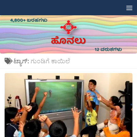
Skip to content
ಟ್ಯಾಗ್:
ಗುಂಡಿಗೆ ಕಾಯಿಲೆ