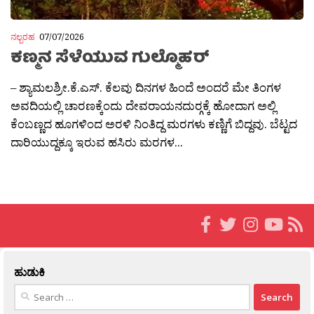
ನಲ್ಬರಹ
07/07/2026
ಕಣ್ಮನ ಸೆಳೆಯುವ ಗುಲ್ಮೊಹರ್
– ಶ್ಯಾಮಲಶ್ರೀ.ಕೆ.ಎಸ್. ಕೆಲವು ದಿನಗಳ ಹಿಂದೆ ಅಂದರೆ ಮೇ ತಿಂಗಳ
ಅವದಿಯಲ್ಲಿ ಚಾರಣಕ್ಕೆಂದು ದೇವರಾಯನದುರ‍್ಗಕ್ಕೆ ಹೋದಾಗ ಅಲ್ಲಿ
ಕೆಂಬಣ್ಣದ ಹೂಗಳಿಂದ ಅರಳಿ ನಿಂತಿದ್ದ ಮರಗಳು ಕಣ್ಣಿಗೆ ಬಿದ್ದವು. ಬೆಟ್ಟದ
ದಾರಿಯುದ್ದಕ್ಕೂ ಇರುವ ಹಸಿರು ಮರಗಳ...
ಹುಡುಕಿ
Search
for: