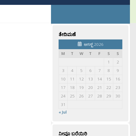
ತೇದಿಮಣೆ
ಆಗಸ್ಟ್ 2026
M
T
W
T
F
S
S
1
2
3
4
5
6
7
8
9
10
11
12
13
14
15
16
17
18
19
20
21
22
23
24
25
26
27
28
29
30
31
« Jul
ನೀವೂ ಬರೆಯಿರಿ