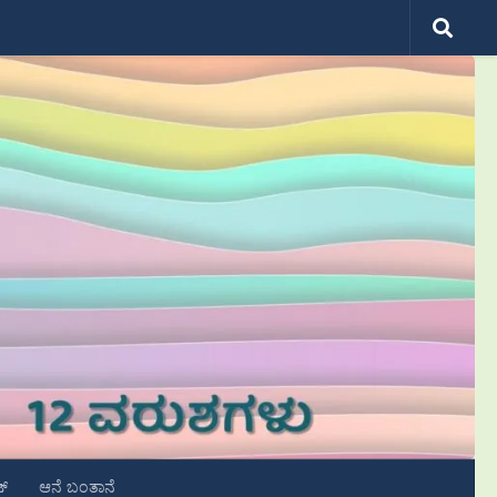
ಟ್
ಆನೆ ಬಂತಾನೆ