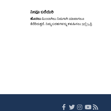
ನೀವೂ ಬರೆಯಿರಿ
ಹೊನಲು
ಮಿಂಬಾಗಿಲು ನಿಮಗಾಗಿ ಯಾವಾಗಲೂ
ತೆರೆದಿರುತ್ತದೆ. ನಿಮ್ಮ ಬರಹಗಳನ್ನು ಕಳುಹಿಸಲು
ಇಲ್ಲಿ ಒತ್ತಿ
.