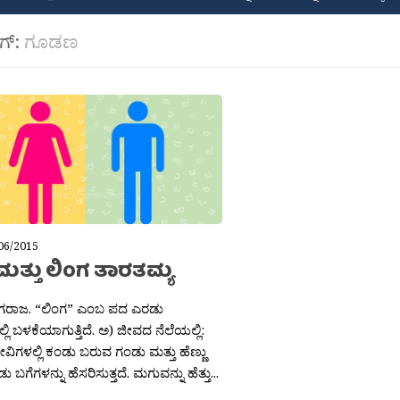
ಾಗ್:
ಗೂಡಣ
06/2015
ಮತ್ತು ಲಿಂಗ ತಾರತಮ್ಯ
ನಾಗರಾಜ. “ಲಿಂಗ” ಎಂಬ ಪದ ಎರಡು
್ಲಿ ಬಳಕೆಯಾಗುತ್ತಿದೆ. ಅ) ಜೀವದ ನೆಲೆಯಲ್ಲಿ:
ಿಗಳಲ್ಲಿ ಕಂಡು ಬರುವ ಗಂಡು ಮತ್ತು ಹೆಣ್ಣು
ಬಗೆಗಳನ್ನು ಹೆಸರಿಸುತ್ತದೆ. ಮಗುವನ್ನು ಹೆತ್ತು...