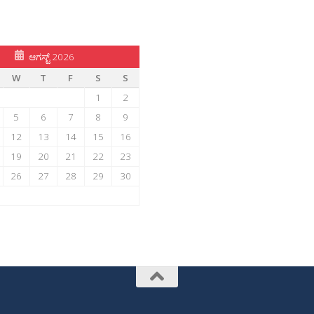
ಆಗಸ್ಟ್ 2026
W
T
F
S
S
1
2
5
6
7
8
9
12
13
14
15
16
19
20
21
22
23
26
27
28
29
30