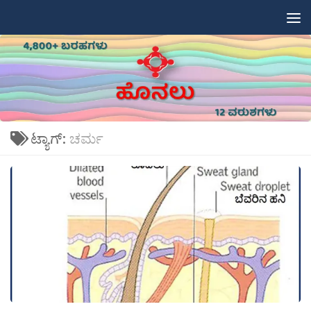
Skip to content
ಟ್ಯಾಗ್:
ಚರ್ಮ