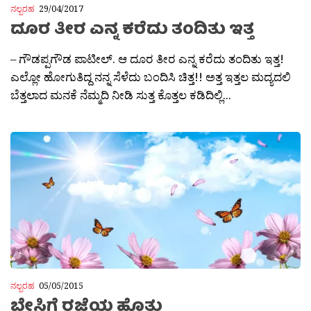
ನಲ್ಬರಹ
29/04/2017
ದೂರ ತೀರ ಎನ್ನ ಕರೆದು ತಂದಿತು ಇತ್ತ
– ಗೌಡಪ್ಪಗೌಡ ಪಾಟೀಲ್. ಆ ದೂರ ತೀರ ಎನ್ನ ಕರೆದು ತಂದಿತು ಇತ್ತ!
ಎಲ್ಲೋ ಹೋಗುತಿದ್ದ ನನ್ನ ಸೆಳೆದು ಬಂದಿಸಿ ಚಿತ್ತ!! ಅತ್ತ ಇತ್ತಲ ಮದ್ಯದಲಿ
ಬೆತ್ತಲಾದ ಮನಕೆ ನೆಮ್ಮದಿ ನೀಡಿ ಸುತ್ತ ಕೊತ್ತಲ ಕಡಿದಿಲ್ಲಿ...
ನಲ್ಬರಹ
05/05/2015
ಬೇಸಿಗೆ ರಜೆಯ ಹೊತ್ತು