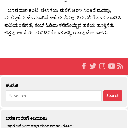
– ಬಸವರಾಜ್ ಕಂಟಿ. ಬೇಸಿಗೆಯ ಮಳೆಗೆ ಅರಳಿ ನಿಂತಿದೆ ಮನವು,
ಮಯ್ತೊಳೆದು ಹೊಸದಾಗಿವೆ ಹಳೆಯ ನೆನಪು, ಕಿರುನಗೆಯೊಂದ ಮೂಡಿಸಿ
ತುಟಿಯಂಚಿನೆಡೆ, ಕಯ್ ಹಿಡಿದು ಕರೆದೊಯ್ದಿವೆ ಹಳೆಯ ಹೊತ್ತಿನೆಡೆ.
ಚಿತ್ತವು ಅಂಕೆಯಿಂದ ಬಿಡಿಸಿಕೊಂಡ ಹಕ್ಕಿ, ಯಾವುದೋ ಕಾಳಗ...
ಹುಡುಕಿ
Search
for:
ಬರಹಗಾರರಿಗೆ ಕಿವಿಮಾತು
“ನನಗೆ ಅಶ್ಟೊಂದು ಕನ್ನಡ ಬೇರಿನ ಪದಗಳು ಗೊತ್ತಿಲ್ಲ”…