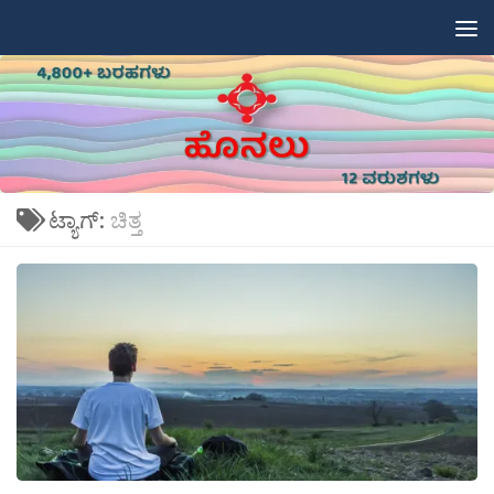
Skip to content
ಟ್ಯಾಗ್:
ಚಿತ್ತ